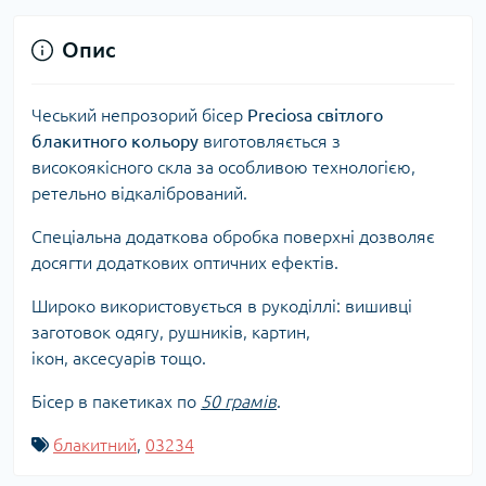
Опис
Чеський непрозорий бісер
Preciosa світлого
блакитного кольору
виготовляється з
високоякісного скла за особливою технологією,
ретельно відкалібрований.
Спеціальна додаткова обробка поверхні дозволяє
досягти додаткових оптичних ефектів.
Широко використовується в рукоділлі: вишивці
заготовок одягу, рушників, картин,
ікон, аксесуарів тощо.
Бісер в пакетиках по
50 грамів
.
блакитний
,
03234