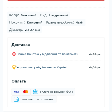
Колір:
Вид:
Блакитний
Натуральний
Покриття:
Країна виробник:
Глянцевий
Чехія
Діаметр:
2.2-2.4 мм
Доставка
Новою Поштою у відділення та поштомати
від 80 грн
Укрпоштою у відділення по Україні
від 50 грн
Оплата
оплата на рахунок ФОП
готівкою при отриманні