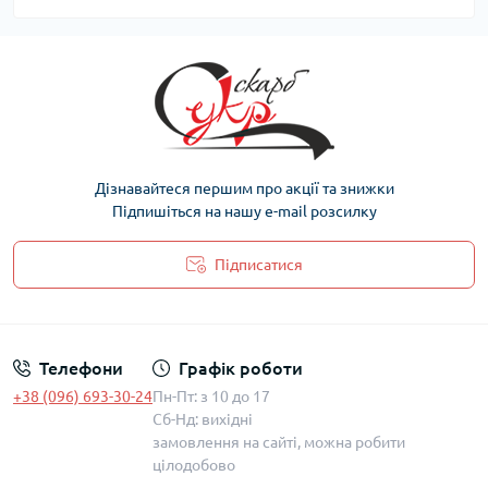
Дізнавайтеся першим про акції та знижки
Підпишіться на нашу e-mail розсилку
Підписатися
Політика захисту та обробки персональних даних
Телефони
Графік роботи
+38 (096) 693-30-24
Пн-Пт: з 10 до 17
Сб-Нд: вихідні
замовлення на сайті, можна робити
цілодобово