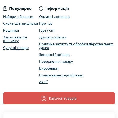
Популярне
Інформація
Набори з бісером
Оплата і доставка
Схеми для вишивки
Про нас
Рушники
Гурт / опт
Заготовки під
Договір оферти
вишивку
Політика захисту та обробки персональних
Супутні товари
даних
Зворотній зв'язок
Повернення товару
Виробники
Подарункові сертифікати
Акції
Каталог товарів