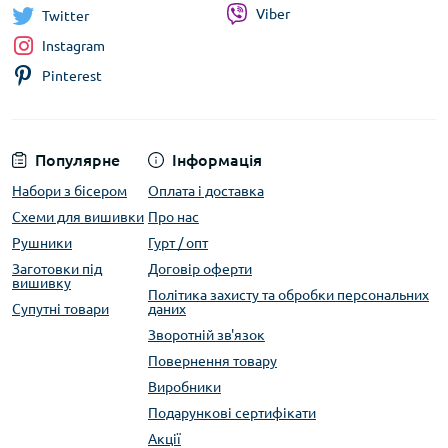
Viber
Twitter
Instagram
Pinterest
Популярне
Інформація
Набори з бісером
Оплата і доставка
Схеми для вишивки
Про нас
Рушники
Гурт / опт
Заготовки під
Договір оферти
вишивку
Політика захисту та обробки персональних
Супутні товари
даних
Зворотній зв'язок
Повернення товару
Виробники
Подарункові сертифікати
Акції