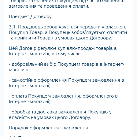
товарів, зазначених Покупцем під час розміщення
замовлення та проведення оплати.
Предмет Договору
3.1. Продавець зобов'язується передати у власність
Покупця Товар, а Покупець зобов'язується сплатити
та прийняти Товар на умовах цього Договору.
Цей Договір регулює купівлю-продаж товарів в
Інтернет-магазині, в тому числі:
- добровільний вибір Покупцем товарів в Інтернет-
магазині;
- самостійне оформлення Покупцем замовлення в
Інтернет-магазині;
- оплата Покупцем замовлення, оформленого в
Інтернет-магазині;
- обробка та доставка замовлення Покупцю у
власність на умовах цього Договору.
Порядок оформлення замовлення