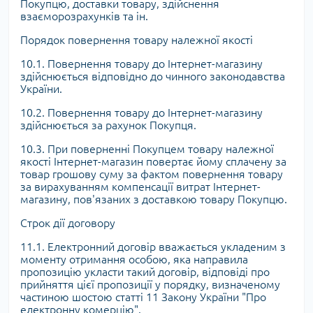
Покупцю, доставки товару, здійснення
взаєморозрахунків та ін.
Порядок повернення товару належної якості
10.1. Повернення товару до Інтернет-магазину
здійснюється відповідно до чинного законодавства
України.
10.2. Повернення товару до Інтернет-магазину
здійснюється за рахунок Покупця.
10.3. При поверненні Покупцем товару належної
якості Інтернет-магазин повертає йому сплачену за
товар грошову суму за фактом повернення товару
за вирахуванням компенсації витрат Інтернет-
магазину, пов'язаних з доставкою товару Покупцю.
Строк дії договору
11.1. Електронний договір вважається укладеним з
моменту отримання особою, яка направила
пропозицію укласти такий договір, відповіді про
прийняття цієї пропозиції у порядку, визначеному
частиною шостою статті 11 Закону України "Про
електронну комерцію".