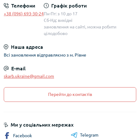
Телефони
Графік роботи
+38 (096) 693-30-24
Пн-Пт: з 10 до 17
Сб-Нд: вихідні
замовлення на сайті, можна робити
цілодобово
Наша адреса
Всі замовлення відправляємо з м. Рівне
E-mail
skarb.ukraine@gmail.com
Перейти до контактів
Ми у соціальних мережах
Telegram
Facebook