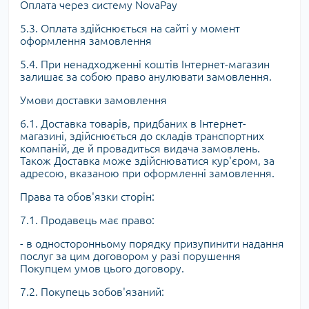
Оплата через систему NovaPay
5.3. Оплата здійснюється на сайті у момент
оформлення замовлення
5.4. При ненадходженні коштів Інтернет-магазин
залишає за собою право анулювати замовлення.
Умови доставки замовлення
6.1. Доставка товарів, придбаних в Інтернет-
магазині, здійснюється до складів транспортних
компаній, де й провадиться видача замовлень.
Також Доставка може здійснюватися кур'єром, за
адресою, вказаною при оформленні замовлення.
Права та обов'язки сторін:
7.1. Продавець має право:
- в односторонньому порядку призупинити надання
послуг за цим договором у разі порушення
Покупцем умов цього договору.
7.2. Покупець зобов'язаний: