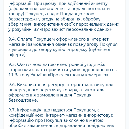
інформації. При цьому, при здійсненні акцепту
(оформлення замовлення та подальшої оплати
товару) Покупець надає Продавцю свою
беззастережну згоду на збирання, обробку,
зберігання, використання своїх персональних даних
у розумінні ЗУ «Про захист персональних даних».
9.4. Оплата Покупцем оформленого в Інтернет
магазині замовлення означає повну згоду Покупця
з умовами договору купівлі-продажу (публічної
оферти)
9.5. Фактичною датою електронної угоди між
сторонами є дата прийняття умов відповідно до ст.
11 Закону України «Про електронну комерцію»
9.6. Використання ресурсу Інтернет-магазину для
попереднього перегляду товару, а також для
оформлення замовлення для Покупця
безкоштовне.
9.7. Інформація, що надається Покупцем, є
конфіденційною. Інтернет-магазин використовує
інформацію про Покупця виключно з метою
обробки замовлення, відправлення повідомлень