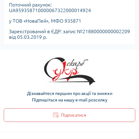
Поточний рахунок:
UA959358710000067322000014924
у ТОВ «НоваПей», МФО 935871
Зареєстрований в ЄДР: запис №21880000000002209
від 05.03.2019 р.
Дізнавайтеся першим про акції та знижки
Підпишіться на нашу e-mail розсилку
Підписатися
Політика захисту та обробки персональних даних