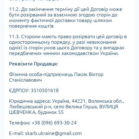
11.2. До закінчення терміну дії цей Договір може
бути розірваний за взаємною згодою сторін до
моменту фактичної доставки товару шляхом
повернення коштів
11.3. Сторони мають право розірвати цей договір в
односторонньому порядку, у разі невиконання
однієї із сторін умов цього Договору та у випадках
передбачених чинним законодавством України.
Реквізити Продавця:
Фізична особа-підприємець Пасик Віктор
Станіславович
ЄДРПОУ: 3510501618
Юридична адреса: Україна, 44221, Волинська обл.,
Любешівський р-н, село Велика Глуша, ВУЛИЦЯ
ШЕВЧЕНКА, будинок 55
Телефон: +38 (096) 693-30-24
E-mail: skarb.ukraine@gmail.com