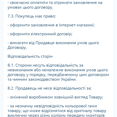
- своєчасно оплатити та отримати замовлення на
умовах цього договору.
7.3. Покупець має право:
- оформити замовлення в Інтернет-магазині;
- оформити електронний договір;
- вимагати від Продавця виконання умов цього
Договору.
Відповідальність сторін
8.1. Сторони несуть відповідальність за
невиконання або неналежне виконання умов цього
договору у порядку, передбаченому цим договором
та чинним законодавством України.
8.2. Продавець не несе відповідальності за:
- змінений виробником зовнішній вигляд Товару;
- за незначну невідповідність кольорової гами
товару, що може відрізнятися від оригіналу товару
виключно через різну колірну передачу моніторів