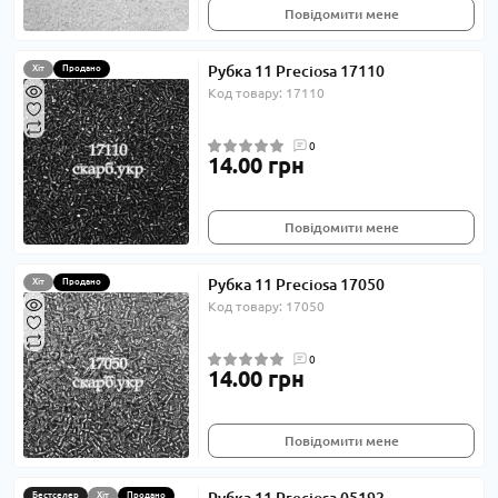
Повідомити мене
Рубка 11 Preciosa 17110
Хіт
Продано
Код товару: 17110
0
14.00 грн
Повідомити мене
Рубка 11 Preciosa 17050
Хіт
Продано
Код товару: 17050
0
14.00 грн
Повідомити мене
Бестселер
Хіт
Продано