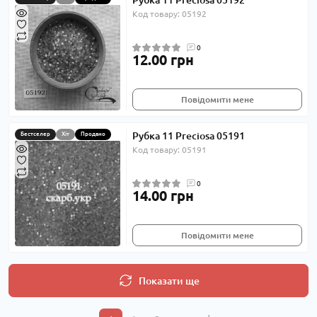
Рубка 11 Preciosa 05192
Код товару: 05192
0
12.00 грн
Повідомити мене
Рубка 11 Preciosa 05191
Бестселер
Хіт
Продано
Код товару: 05191
0
14.00 грн
Повідомити мене
Показати ще