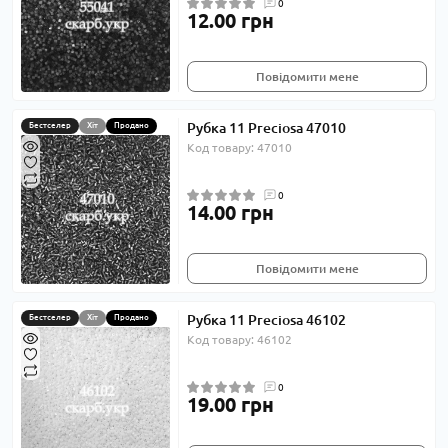
0
12.00 грн
Повідомити мене
Рубка 11 Preciosa 47010
Бестселер
Хіт
Продано
Код товару: 47010
0
14.00 грн
Повідомити мене
Рубка 11 Preciosa 46102
Бестселер
Хіт
Продано
Код товару: 46102
0
19.00 грн