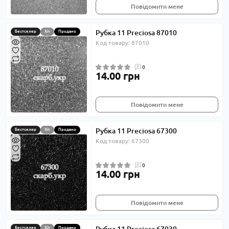
Повідомити мене
Рубка 11 Preciosa 87010
Бестселер
Хіт
Продано
Код товару: 87010
0
14.00 грн
Повідомити мене
Рубка 11 Preciosa 67300
Бестселер
Хіт
Продано
Код товару: 67300
0
14.00 грн
Повідомити мене
Бестселер
Хіт
Продано