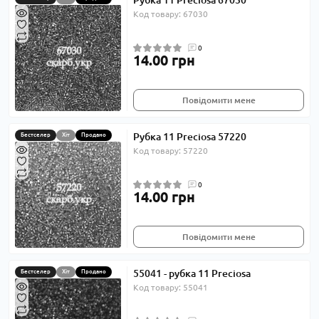
Рубка 11 Preciosa 67030
Код товару: 67030
0
14.00 грн
Повідомити мене
Рубка 11 Preciosa 57220
Бестселер
Хіт
Продано
Код товару: 57220
0
14.00 грн
Повідомити мене
55041 - рубка 11 Preciosa
Бестселер
Хіт
Продано
Код товару: 55041