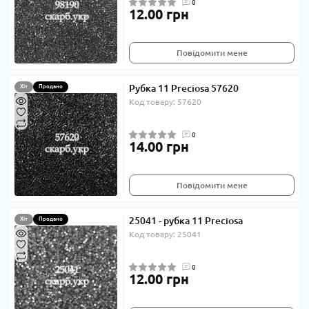
0
12.00 грн
Повідомити мене
Рубка 11 Preciosa 57620
Хіт
Продано
Код товару: 57620
0
14.00 грн
Повідомити мене
25041 - рубка 11 Preciosa
Хіт
Продано
Код товару: 25041
0
12.00 грн