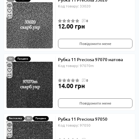
Рубка 11 Preciosa 33020
Код товару: 33020
0
12.00 грн
Повідомити мене
Рубка 11 Preciosa 97070 матова
Хіт
Продано
Код товару: 97070m
0
14.00 грн
Повідомити мене
Рубка 11 Preciosa 97050
Бестселер
Хіт
Продано
Код товару: 97050