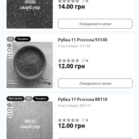
0
14.00 грн
Повідомити мене
Рубка 11 Preciosa 93140
Хіт
Продано
Код товару: 93140
0
12.00 грн
Повідомити мене
Рубка 11 Preciosa 88110
Бестселер
Хіт
Продано
Код товару: 88110
0
12.00 грн