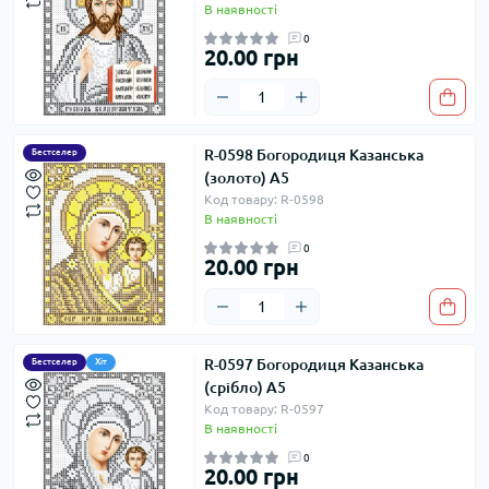
В наявності
0
20.00 грн
R-0598 Богородиця Казанська
Бестселер
(золото) А5
Код товару: R-0598
В наявності
0
20.00 грн
R-0597 Богородиця Казанська
Бестселер
Хіт
(срібло) А5
Код товару: R-0597
В наявності
0
20.00 грн