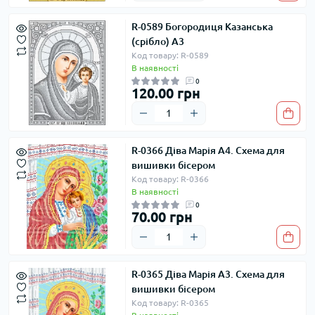
R-0589 Богородиця Казанська
(срібло) А3
Код товару: R-0589
В наявності
0
120.00 грн
R-0366 Діва Марія А4. Схема для
вишивки бісером
Код товару: R-0366
В наявності
0
70.00 грн
R-0365 Діва Марія А3. Схема для
вишивки бісером
Код товару: R-0365