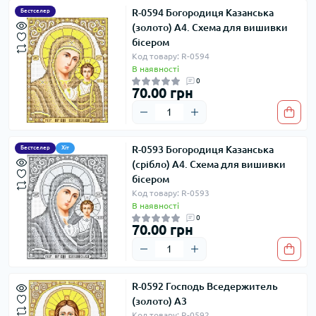
R-0594 Богородиця Казанська
Бестселер
(золото) А4. Схема для вишивки
бісером
Код товару: R-0594
В наявності
0
70.00 грн
R-0593 Богородиця Казанська
Бестселер
Хіт
(срібло) А4. Схема для вишивки
бісером
Код товару: R-0593
В наявності
0
70.00 грн
R-0592 Господь Вседержитель
(золото) А3
Код товару: R-0592