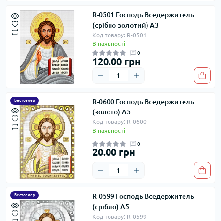
R-0501 Господь Вседержитель
(срібно-золотий) А3
Код товару: R-0501
В наявності
0
120.00 грн
R-0600 Господь Вседержитель
Бестселер
(золото) А5
Код товару: R-0600
В наявності
0
20.00 грн
R-0599 Господь Вседержитель
Бестселер
(срібло) А5
Код товару: R-0599