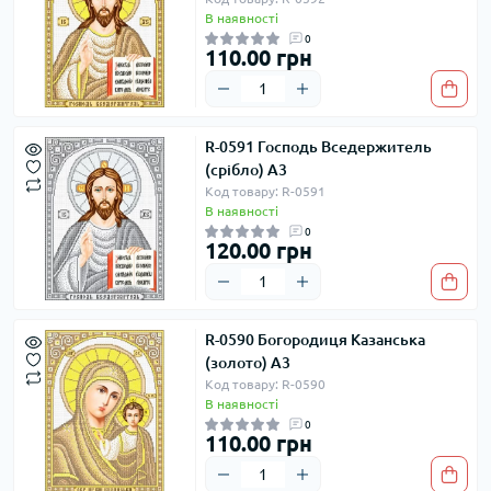
В наявності
0
110.00 грн
R-0591 Господь Вседержитель
(срібло) А3
Код товару: R-0591
В наявності
0
120.00 грн
R-0590 Богородиця Казанська
(золото) А3
Код товару: R-0590
В наявності
0
110.00 грн