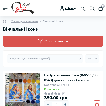
0
Клієнту
Схеми для вишивки
Вінчальні ікони
Вінчальні ікони
Фільтр товарів
Набір вінчальних ікон (R-0559 / R-
0563) для вишивки бісером
Код товару: VN-34
В наявності
0
350.00 грн