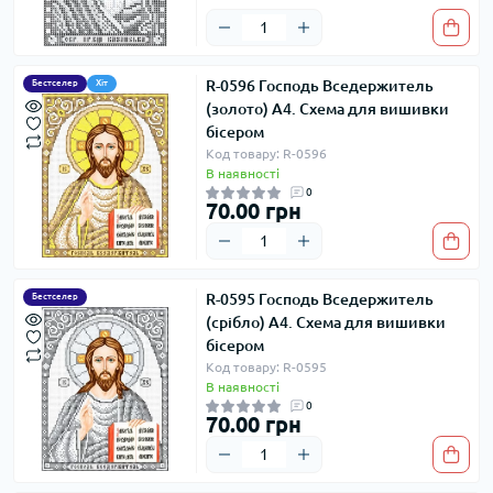
R-0596 Господь Вседержитель
Бестселер
Хіт
(золото) А4. Схема для вишивки
бісером
Код товару: R-0596
В наявності
0
70.00 грн
R-0595 Господь Вседержитель
Бестселер
(срібло) А4. Схема для вишивки
бісером
Код товару: R-0595
В наявності
0
70.00 грн