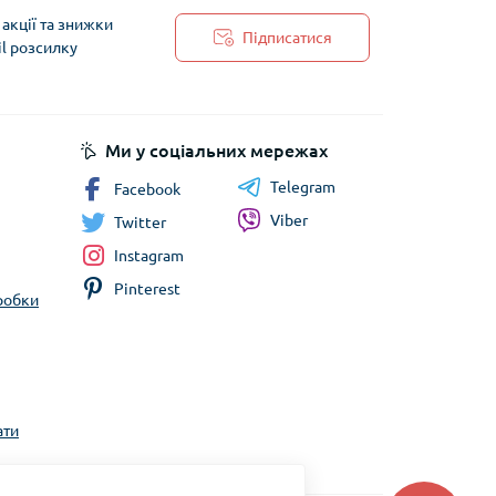
акції та знижки
Підписатися
il розсилку
 обробки персональних даних
Ми у соціальних мережах
Telegram
Facebook
Viber
Twitter
Instagram
Pinterest
бробки
ати