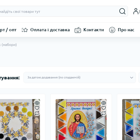
рт / опт
Оплата і доставка
Контакти
Про нас
 (набори)
тування: