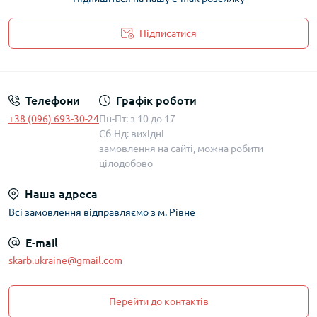
Підписатися
Політика захисту та обробки персональних даних
Телефони
Графік роботи
+38 (096) 693-30-24
Пн-Пт: з 10 до 17
Сб-Нд: вихідні
замовлення на сайті, можна робити
цілодобово
Наша адреса
Всі замовлення відправляємо з м. Рівне
E-mail
skarb.ukraine@gmail.com
Перейти до контактів