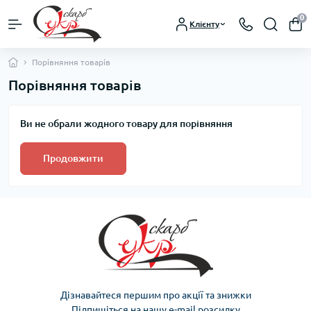
0
Клієнту
Порівняння товарів
Порівняння товарів
Ви не обрали жодного товару для порівняння
Продовжити
Дізнавайтеся першим про акції та знижки
Підпишіться на нашу e-mail розсилку