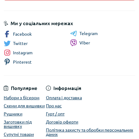
Ми у соціальних мережах
Telegram
Facebook
Viber
Twitter
Instagram
Pinterest
Популярне
Інформація
Набори з бісером
Оплата і доставка
Схеми для вишивки
Про нас
Рушники
Гурт / опт
Заготовки під
Договір оферти
вишивку
Політика захисту та обробки персональних
Супутні товари
даних