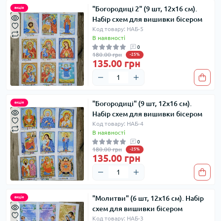
"Богородиці 2" (9 шт, 12х16 см).
акція
Набір схем для вишивки бісером
Код товару: НАБ-5
В наявності
0
180.00 грн
-25%
135.00 грн
"Богородиці" (9 шт, 12х16 см).
акція
Набір схем для вишивки бісером
Код товару: НАБ-4
В наявності
0
180.00 грн
-25%
135.00 грн
"Молитви" (6 шт, 12х16 см). Набір
акція
схем для вишивки бісером
Код товару: НАБ-3