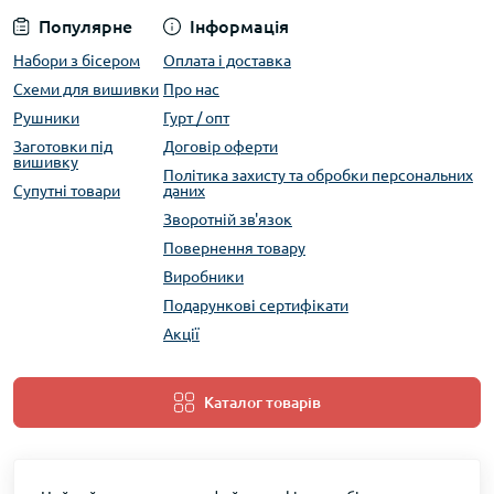
Популярне
Інформація
Набори з бісером
Оплата і доставка
Схеми для вишивки
Про нас
Рушники
Гурт / опт
Заготовки під
Договір оферти
вишивку
Політика захисту та обробки персональних
Супутні товари
даних
Зворотній зв'язок
Повернення товару
Виробники
Подарункові сертифікати
Акції
Каталог товарів