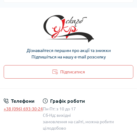
Дізнавайтеся першим про акції та знижки
Підпишіться на нашу e-mail розсилку
Підписатися
Політика захисту та обробки персональних даних
Телефони
Графік роботи
+38 (096) 693-30-24
Пн-Пт: з 10 до 17
Сб-Нд: вихідні
замовлення на сайті, можна робити
цілодобово