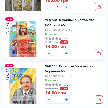
105.00 грн
W-0730 Володимир Святославич
акція
Великий А5
Код товару: W-0730
В наявності
0
20.00 грн
-30%
14.00 грн
W-0727 В'ячеслав Максимович
акція
Чорновіл А5
Код товару: W-0727
В наявності
0
20.00 грн
-30%
14.00 грн