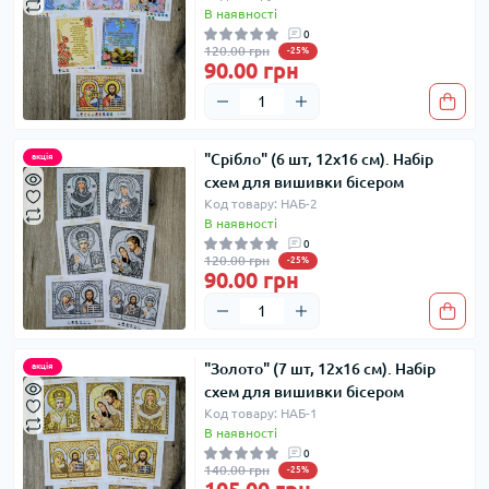
В наявності
0
120.00 грн
-25%
90.00 грн
"Срібло" (6 шт, 12х16 см). Набір
акція
схем для вишивки бісером
Код товару: НАБ-2
В наявності
0
120.00 грн
-25%
90.00 грн
"Золото" (7 шт, 12х16 см). Набір
акція
схем для вишивки бісером
Код товару: НАБ-1
В наявності
0
140.00 грн
-25%