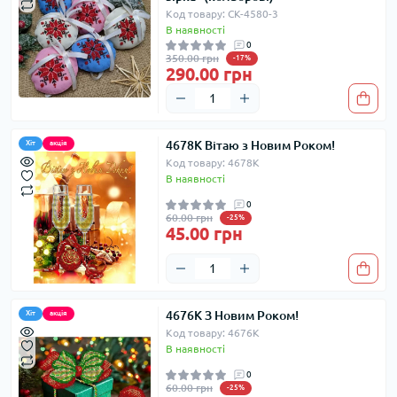
Код товару: СК-4580-3
В наявності
0
350.00 грн
-17%
290.00 грн
4678K Вітаю з Новим Роком!
Хіт
акція
Код товару: 4678K
В наявності
0
60.00 грн
-25%
45.00 грн
4676K З Новим Роком!
Хіт
акція
Код товару: 4676K
В наявності
0
60.00 грн
-25%