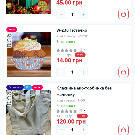
45.00 грн
W-238 Тістечко
акція
Код товару: W-238
В наявності
0
25.00 грн
-44%
14.00 грн
Класична еко-торбинка без
Бестселер
Хіт
акція
малюнку
Код товару: 1-00
В наявності
0
140.00 грн
-14%
120.00 грн