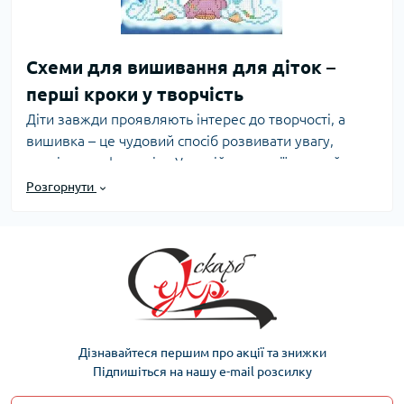
Схеми для вишивання для діток –
перші кроки у творчість
Діти завжди проявляють інтерес до творчості, а
вишивка – це чудовий спосіб розвивати увагу,
терпіння та фантазію. У нашій категорії ви знайдете
великий вибір схем, створених спеціально для юних
Розгорнути
майстрів.
Яскраві та цікаві дизайни для
кожного віку
Тваринки та казкові герої
Маленькі котики, зайчики, ведмедики та улюблені
герої мультфільмів подарують дітям справжнє
задоволення від процесу вишивання.
Дізнавайтеся першим про акції та знижки
Квіткові та геометричні візерунки
Підпишіться на нашу e-mail розсилку
Простота форм та яскраві кольори мотивують дітей