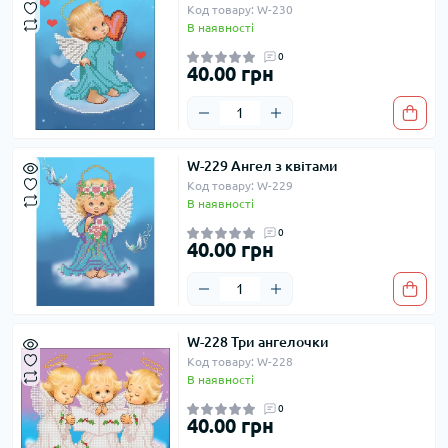
Код товару: W-230
В наявності
0
40.00 грн
W-229 Ангел з квітами
Код товару: W-229
В наявності
0
40.00 грн
W-228 Три ангелочки
Код товару: W-228
В наявності
0
40.00 грн