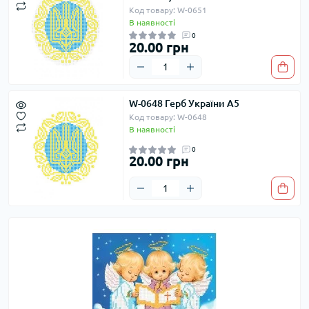
Код товару: W-0651
В наявності
0
20.00 грн
W-0648 Герб України А5
Код товару: W-0648
В наявності
0
20.00 грн