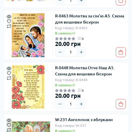
R-0463 Молитва за сім'ю А5. Схема
для вишивки бісером
Код товару: R-0463
В наявності
0
20.00 грн
R-0448 Молитва Отче Наш А5.
Схема для вишивки бісером
Код товару: R-0448
В наявності
0
20.00 грн
W-231 Ангелочок з яблуками
Код товару: W-231
В наявності