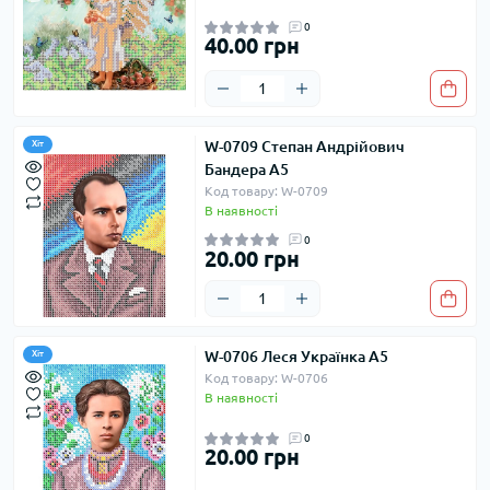
0
40.00 грн
W-0709 Степан Андрійович
Хіт
Бандера А5
Код товару: W-0709
В наявності
0
20.00 грн
W-0706 Леся Українка А5
Хіт
Код товару: W-0706
В наявності
0
20.00 грн