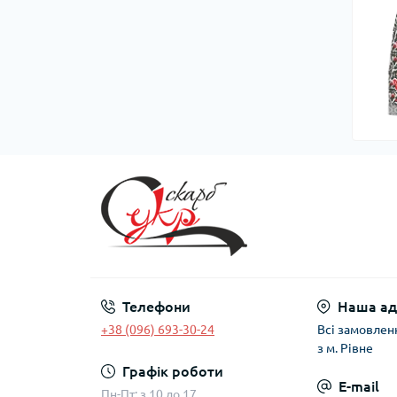
Телефони
Наша ад
+38 (096) 693-30-24
Всі замовлен
з м. Рівне
Графік роботи
E-mail
Пн-Пт: з 10 до 17