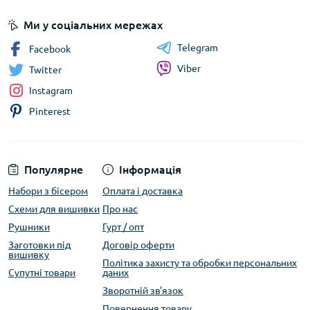
Ми у соціальних мережах
Telegram
Facebook
Viber
Twitter
Instagram
Pinterest
Популярне
Інформація
Набори з бісером
Оплата і доставка
Схеми для вишивки
Про нас
Рушники
Гурт / опт
Заготовки під
Договір оферти
вишивку
Політика захисту та обробки персональних
Супутні товари
даних
Зворотній зв'язок
Повернення товару