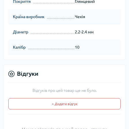
Покриття
Глянцевий
Країна виробник
Чехія
Діаметр
2.2-2.4 мм
Калібр
10
Відгуки
Відгуків про цей товар ще не було.
+ Додати відгук