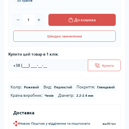
50 грамів
До кошика
Швидке замовлення
Купити цей товар в 1 клік:
Купити
Колір:
Вид:
Покриття:
Рожевий
Перлистий
Глянцевий
Країна виробник:
Діаметр:
Чехія
2.2-2.4 мм
Доставка
Новою Поштою у відділення та поштомати
від 80 грн