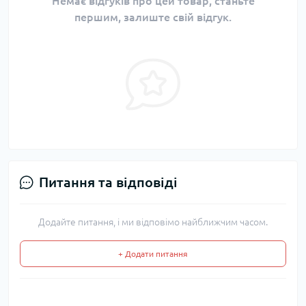
Немає відгуків про цей товар, станьте
першим, залиште свій відгук.
Питання та відповіді
Додайте питання, і ми відповімо найближчим часом.
+ Додати питання