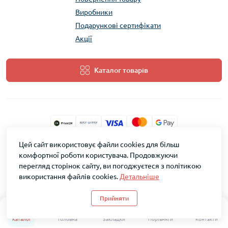
Виробники
Подарункові сертифікати
Акції
Каталог товарів
Цей сайт використовує файли cookies для більш
ТМ Скарб © 2026
комфортної роботи користувача. Продовжуючи
перегляд сторінок сайту, ви погоджуєтеся з політикою
використання файлів cookies.
Детальніше
Прийняти
0
0
Каталог
Головна
Закладки
Порівняти
Контакти