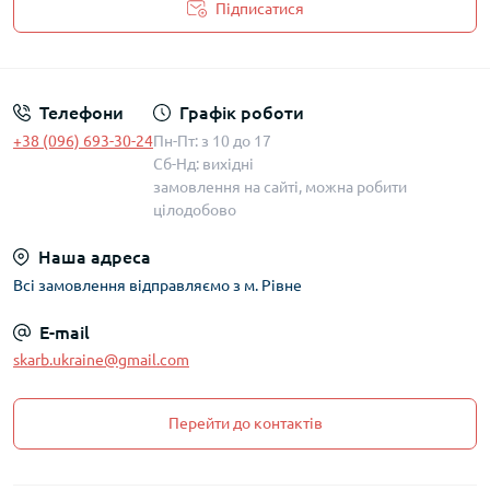
Підписатися
Політика захисту та обробки персональних даних
Телефони
Графік роботи
+38 (096) 693-30-24
Пн-Пт: з 10 до 17
Сб-Нд: вихідні
замовлення на сайті, можна робити
цілодобово
Наша адреса
Всі замовлення відправляємо з м. Рівне
E-mail
skarb.ukraine@gmail.com
Перейти до контактів