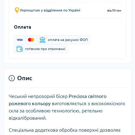
Укрпоштою у відділення по Україні
від 50 грн
Оплата
оплата на рахунок ФОП
готівкою при отриманні
Опис
Чеський непрозорий бісер
Preciosa світлого
рожевого кольору
виготовляється
з високоякісного
скла за особливою технологією, ретельно
відкалібрований.
Спеціальна додаткова обробка поверхні дозволяє