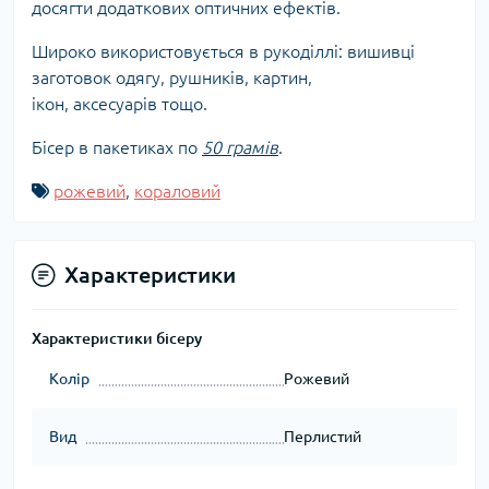
досягти додаткових оптичних ефектів.
Широко використовується в рукоділлі: вишивці
заготовок одягу, рушників, картин,
ікон, аксесуарів тощо.
Бісер в пакетиках по
50 грамів
.
рожевий
,
кораловий
Характеристики
Характеристики бісеру
Колір
Рожевий
Вид
Перлистий