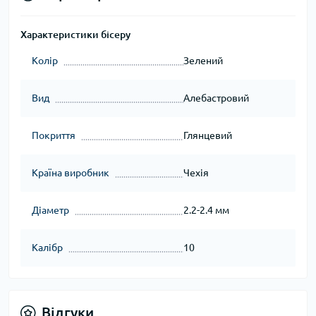
Характеристики бісеру
Колір
Зелений
Вид
Алебастровий
Покриття
Глянцевий
Країна виробник
Чехія
Діаметр
2.2-2.4 мм
Калібр
10
Відгуки