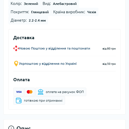
Колір:
Вид:
Зелений
Алебастровий
Покриття:
Країна виробник:
Глянцевий
Чехія
Діаметр:
2.2-2.4 мм
Доставка
Новою Поштою у відділення та поштомати
від 80 грн
Укрпоштою у відділення по Україні
від 50 грн
Оплата
оплата на рахунок ФОП
готівкою при отриманні
Опис