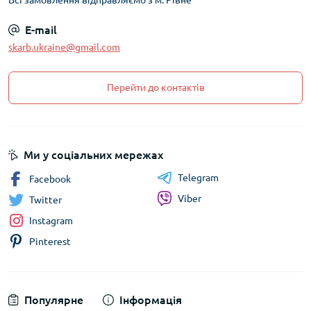
Всі замовлення відправляємо з м. Рівне
E-mail
skarb.ukraine@gmail.com
Перейти до контактів
Ми у соціальних мережах
Telegram
Facebook
Viber
Twitter
Instagram
Pinterest
Популярне
Інформація