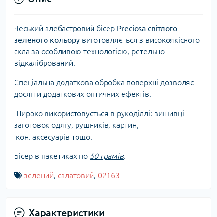
Чеський алебастровий бісер
Preciosa світлого
зеленого кольору
виготовляється з високоякісного
скла за особливою технологією, ретельно
відкалібрований.
Спеціальна додаткова обробка поверхні дозволяє
досягти додаткових оптичних ефектів.
Широко використовується в рукоділлі: вишивці
заготовок одягу, рушників, картин,
ікон, аксесуарів тощо.
Бісер в пакетиках по
50 грамів
.
зелений
,
салатовий
,
02163
Характеристики