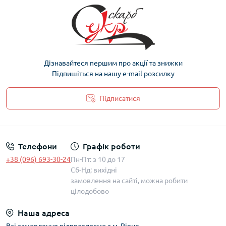
Дізнавайтеся першим про акції та знижки
Підпишіться на нашу e-mail розсилку
Підписатися
Політика захисту та обробки персональних даних
Телефони
Графік роботи
+38 (096) 693-30-24
Пн-Пт: з 10 до 17
Сб-Нд: вихідні
замовлення на сайті, можна робити
цілодобово
Наша адреса