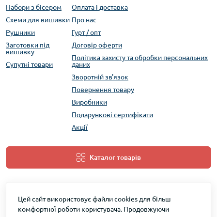
Набори з бісером
Оплата і доставка
Схеми для вишивки
Про нас
Рушники
Гурт / опт
Заготовки під
Договір оферти
вишивку
Політика захисту та обробки персональних
Супутні товари
даних
Зворотній зв'язок
Повернення товару
Виробники
Подарункові сертифікати
Акції
Каталог товарів
Цей сайт використовує файли cookies для більш
комфортної роботи користувача. Продовжуючи