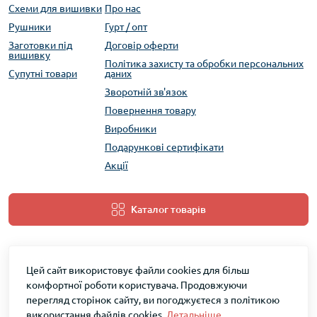
Схеми для вишивки
Про нас
Рушники
Гурт / опт
Заготовки під
Договір оферти
вишивку
Політика захисту та обробки персональних
Супутні товари
даних
Зворотній зв'язок
Повернення товару
Виробники
Подарункові сертифікати
Акції
Каталог товарів
Цей сайт використовує файли cookies для більш
комфортної роботи користувача. Продовжуючи
перегляд сторінок сайту, ви погоджуєтеся з політикою
використання файлів cookies.
Детальніше