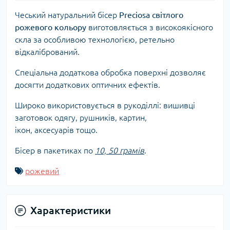
Чеський натуральний бісер
Preciosa світлого
рожевого
кольору
виготовляється з високоякісного
скла за особливою технологією, ретельно
відкалібрований.
Спеціальна додаткова обробка поверхні дозволяє
досягти додаткових оптичних ефектів.
Широко використовується в рукоділлі: вишивці
заготовок одягу, рушників, картин,
ікон, аксесуарів тощо.
Бісер в пакетиках по
10, 50 грамів
.
рожевий
Характеристики