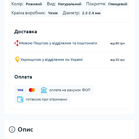
Колір:
Вид:
Покриття:
Рожевий
Натуральний
Глянцевий
Країна виробник:
Діаметр:
Чехія
2.2-2.4 мм
Доставка
Новою Поштою у відділення та поштомати
від 80 грн
Укрпоштою у відділення по Україні
від 50 грн
Оплата
оплата на рахунок ФОП
готівкою при отриманні
Опис