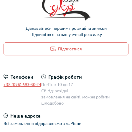
Дізнавайтеся першим про акції та знижки
Підпишіться на нашу e-mail розсилку
Підписатися
Політика захисту та обробки персональних даних
Телефони
Графік роботи
+38 (096) 693-30-24
Пн-Пт: з 10 до 17
Сб-Нд: вихідні
замовлення на сайті, можна робити
цілодобово
Наша адреса
Всі замовлення відправляємо з м. Рівне