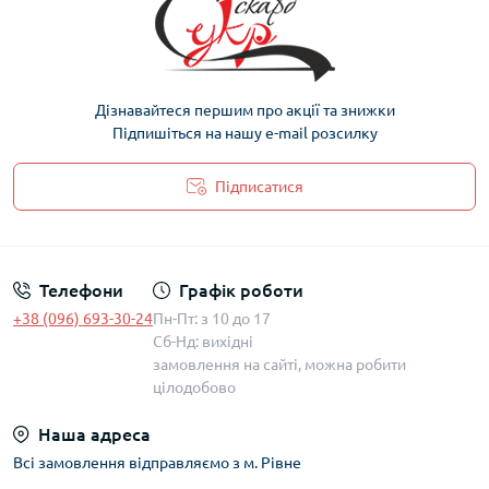
Дізнавайтеся першим про акції та знижки
Підпишіться на нашу e-mail розсилку
Підписатися
Політика захисту та обробки персональних даних
Телефони
Графік роботи
+38 (096) 693-30-24
Пн-Пт: з 10 до 17
Сб-Нд: вихідні
замовлення на сайті, можна робити
цілодобово
Наша адреса
Всі замовлення відправляємо з м. Рівне