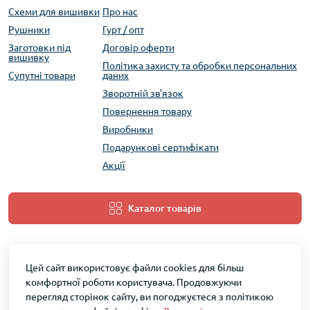
Схеми для вишивки
Про нас
Рушники
Гурт / опт
Заготовки під
Договір оферти
вишивку
Політика захисту та обробки персональних
Супутні товари
даних
Зворотній зв'язок
Повернення товару
Виробники
Подарункові сертифікати
Акції
Каталог товарів
Цей сайт використовує файли cookies для більш
комфортної роботи користувача. Продовжуючи
перегляд сторінок сайту, ви погоджуєтеся з політикою