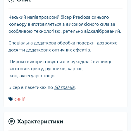
Чеський напівпрозорий бісер
Preciosa синього
кольору
виготовляється з високоякісного скла за
особливою технологією, ретельно відкалібрований.
Спеціальна додаткова обробка поверхні дозволяє
досягти додаткових оптичних ефектів.
Широко використовується в рукоділлі: вишивці
заготовок одягу, рушників, картин,
ікон, аксесуарів тощо.
Бісер в пакетиках по
50 грамів
.
синій
Характеристики