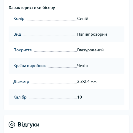
Характеристики бісеру
Колір
Синій
Вид
Напівпрозорий
Покриття
Глазурований
Країна виробник
Чехія
Діаметр
2.2-2.4 мм
Калібр
10
Відгуки