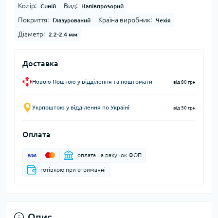
Колір:
Вид:
Синій
Напівпрозорий
Покриття:
Країна виробник:
Глазурований
Чехія
Діаметр:
2.2-2.4 мм
Доставка
Новою Поштою у відділення та поштомати
від 80 грн
Укрпоштою у відділення по Україні
від 50 грн
Оплата
оплата на рахунок ФОП
готівкою при отриманні
Опис