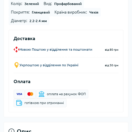
Колір:
Вид:
Зелений
Профарбований
Покриття:
Країна виробник:
Глянцевий
Чехія
Діаметр:
2.2-2.4 мм
Доставка
Новою Поштою у відділення та поштомати
від 80 грн
Укрпоштою у відділення по Україні
від 50 грн
Оплата
оплата на рахунок ФОП
готівкою при отриманні
Опис