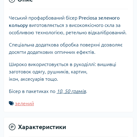
Чеський профарбований бісер
Preciosa зеленого
кольору
виготовляється з високоякісного скла за
особливою технологією, ретельно відкалібрований.
Спеціальна додаткова обробка поверхні дозволяє
досягти додаткових оптичних ефектів.
Широко використовується в рукоділлі: вишивці
заготовок одягу, рушників, картин,
ікон, аксесуарів тощо.
Бісер в пакетиках по
10, 50 грамів
.
зелений
Характеристики