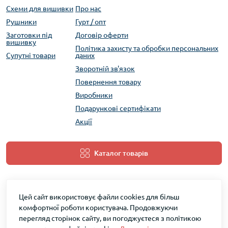
Схеми для вишивки
Про нас
Рушники
Гурт / опт
Заготовки під
Договір оферти
вишивку
Політика захисту та обробки персональних
Супутні товари
даних
Зворотній зв'язок
Повернення товару
Виробники
Подарункові сертифікати
Акції
Каталог товарів
Цей сайт використовує файли cookies для більш
комфортної роботи користувача. Продовжуючи
перегляд сторінок сайту, ви погоджуєтеся з політикою