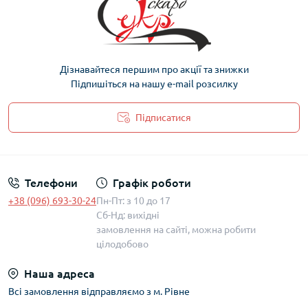
Дізнавайтеся першим про акції та знижки
Підпишіться на нашу e-mail розсилку
Підписатися
Політика захисту та обробки персональних даних
Телефони
Графік роботи
+38 (096) 693-30-24
Пн-Пт: з 10 до 17
Сб-Нд: вихідні
замовлення на сайті, можна робити
цілодобово
Наша адреса
Всі замовлення відправляємо з м. Рівне