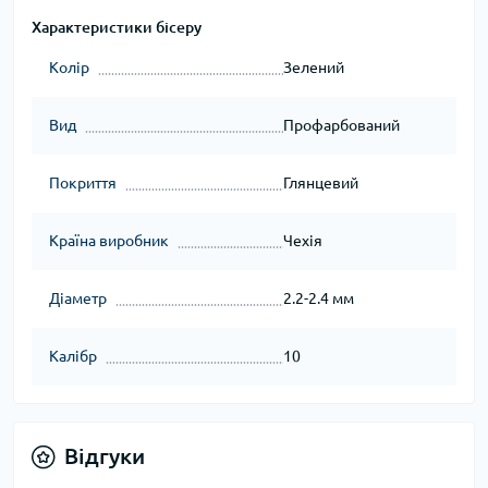
Характеристики бісеру
Колір
Зелений
Вид
Профарбований
Покриття
Глянцевий
Країна виробник
Чехія
Діаметр
2.2-2.4 мм
Калібр
10
Відгуки