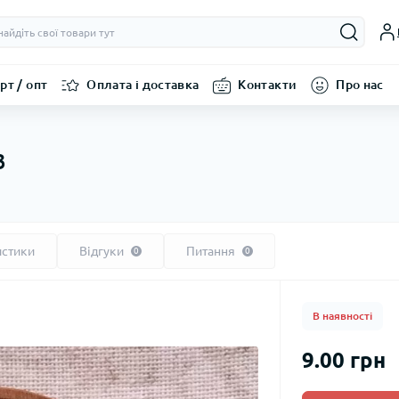
рт / опт
Оплата і доставка
Контакти
Про нас
3
истики
Відгуки
Питання
0
0
В наявності
9.00 грн