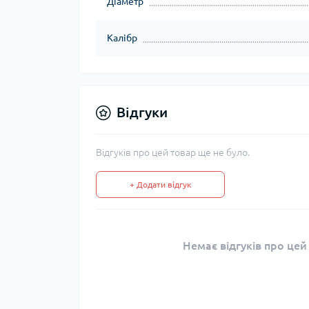
Діаметр
Калібр
Відгуки
Відгуків про цей товар ще не було.
+ Додати відгук
Немає відгуків про цей