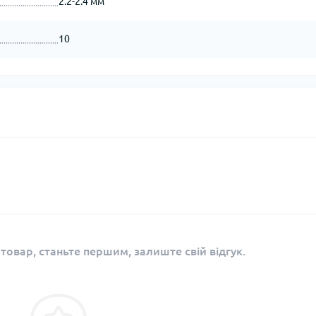
2.2-2.4 мм
10
 товар, станьте першим, залиште свій відгук.