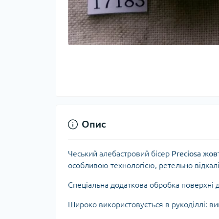
Опис
Чеський алебастровий бісер
Preciosa жов
особливою технологією, ретельно відкал
Спеціальна додаткова обробка поверхні 
Широко використовується в рукоділлі: виш