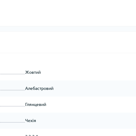
Жовтий
Алебастровий
Глянцевий
Чехія