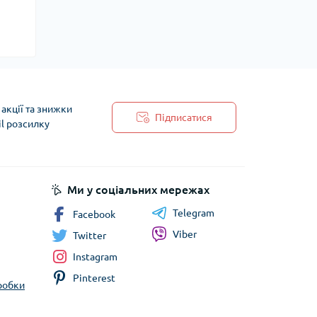
акції та знижки
Підписатися
il розсилку
 обробки персональних даних
Ми у соціальних мережах
Telegram
Facebook
Viber
Twitter
Instagram
Pinterest
бробки