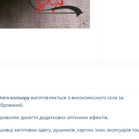
того кольору
виготовляється з високоякісного скла за
ібрований.
дозволяє досягти додаткових оптичних ефектів.
ивці заготовок одягу, рушників, картин, ікон, аксесуарів то