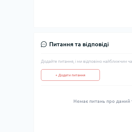
Питання та відповіді
Додайте питання, і ми відповімо найближчим ча
+ Додати питання
Немає питань про даний т