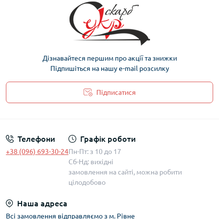
Дізнавайтеся першим про акції та знижки
Підпишіться на нашу e-mail розсилку
Підписатися
Політика захисту та обробки персональних даних
Телефони
Графік роботи
+38 (096) 693-30-24
Пн-Пт: з 10 до 17
Сб-Нд: вихідні
замовлення на сайті, можна робити
цілодобово
Наша адреса
Всі замовлення відправляємо з м. Рівне