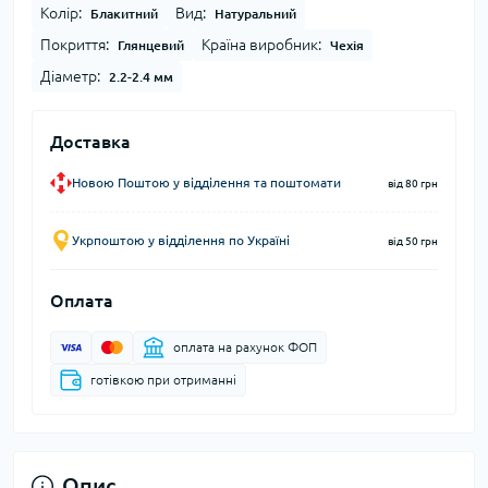
Колір:
Вид:
Блакитний
Натуральний
Покриття:
Країна виробник:
Глянцевий
Чехія
Діаметр:
2.2-2.4 мм
Доставка
Новою Поштою у відділення та поштомати
від 80 грн
Укрпоштою у відділення по Україні
від 50 грн
Оплата
оплата на рахунок ФОП
готівкою при отриманні
Опис