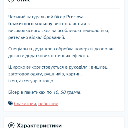
Чеський натуральний бісер
Preciosa
блакитного
кольору
виготовляється з
високоякісного скла за особливою технологією,
ретельно відкалібрований.
Спеціальна додаткова обробка поверхні дозволяє
досягти додаткових оптичних ефектів.
Широко використовується в рукоділлі: вишивці
заготовок одягу, рушників, картин,
ікон, аксесуарів тощо.
Бісер в пакетиках по
10, 50 грамів
.
блакитний
,
небесний
Характеристики