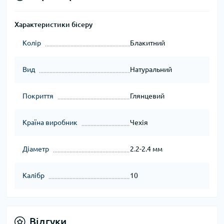
Характеристики бісеру
Колір
Блакитний
Вид
Натуральний
Покриття
Глянцевий
Країна виробник
Чехія
Діаметр
2.2-2.4 мм
Калібр
10
Відгуки