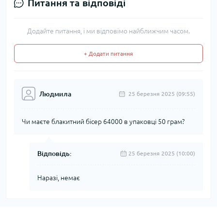
Питання та відповіді
Додайте питання, і ми відповімо найближчим часом.
+ Додати питання
Людмила
25 березня 2025 (09:55)
Чи маєте блакитний бісер 64000 в упаковці 50 грам?
Відповідь:
25 березня 2025 (10:00)
Наразі, немає