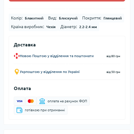
Колір:
Вид:
Покриття:
Блакитний
Блискучий
Глянцевий
Країна виробник:
Діаметр:
Чехія
2.2-2.4 мм
Доставка
Новою Поштою у відділення та поштомати
від 80 грн
Укрпоштою у відділення по Україні
від 50 грн
Оплата
оплата на рахунок ФОП
готівкою при отриманні