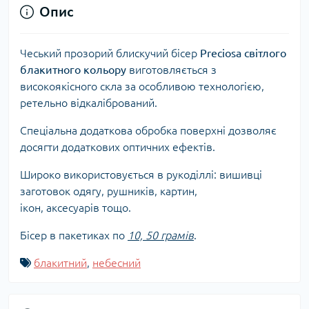
Опис
Чеський прозорий блискучий бісер
Preciosa світлого
блакитного
кольору
виготовляється з
високоякісного скла за особливою технологією,
ретельно відкалібрований.
Спеціальна додаткова обробка поверхні дозволяє
досягти додаткових оптичних ефектів.
Широко використовується в рукоділлі: вишивці
заготовок одягу, рушників, картин,
ікон, аксесуарів тощо.
Бісер в пакетиках по
10, 50 грамів
.
блакитний
,
небесний