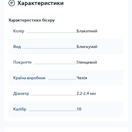
Характеристики
Характеристики бісеру
Колір
Блакитний
Вид
Блискучий
Покриття
Глянцевий
Країна виробник
Чехія
Діаметр
2.2-2.4 мм
Калібр
10