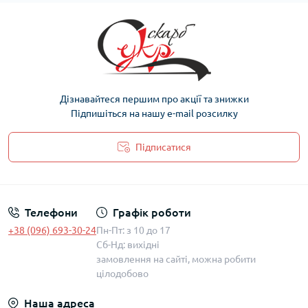
Дізнавайтеся першим про акції та знижки
Підпишіться на нашу e-mail розсилку
Підписатися
Політика захисту та обробки персональних даних
Телефони
Графік роботи
+38 (096) 693-30-24
Пн-Пт: з 10 до 17
Сб-Нд: вихідні
замовлення на сайті, можна робити
цілодобово
Наша адреса