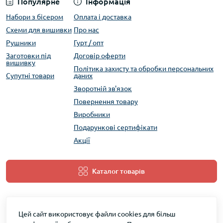
Популярне
Інформація
Набори з бісером
Оплата і доставка
Схеми для вишивки
Про нас
Рушники
Гурт / опт
Заготовки під
Договір оферти
вишивку
Політика захисту та обробки персональних
Супутні товари
даних
Зворотній зв'язок
Повернення товару
Виробники
Подарункові сертифікати
Акції
Каталог товарів
Цей сайт використовує файли cookies для більш