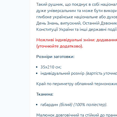
Такий рушник, що поєднує в собі націона
дуже універсальним та може бути використ
глибоке українське національне або духо
День Знань, випускний, Останній Дзвоник
Конституції України та інші державні події
Можливі індивідуальні зміни: додавання
(уточнюйте додатково).
Розміри заготовки:
35х210 см;
індивідуальний розмір
(вартість уточн
Край по периметру обпаяний термоножи
Тканина:
габардин
(білий) (100% поліестер).
Малюнок довговічний та стійкий до пранн