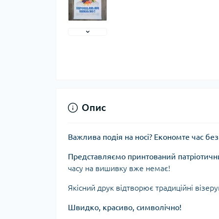
Опис
Важлива подія на носі? Економте час без
Представляємо принтований патріотичн
часу на вишивку вже немає!
Якісний друк відтворює традиційні візеру
Швидко, красиво, символічно!