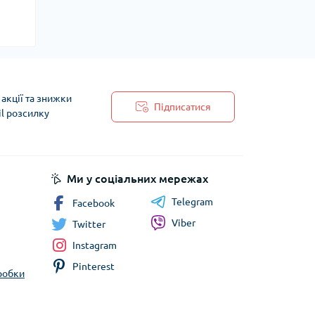
акції та знижки
Підписатися
il розсилку
 обробки персональних даних
Ми у соціальних мережах
Telegram
Facebook
Viber
Twitter
Instagram
Pinterest
бробки