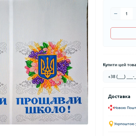
Купити цей товар
Доставка
Новою Пошто
Укрпоштою у