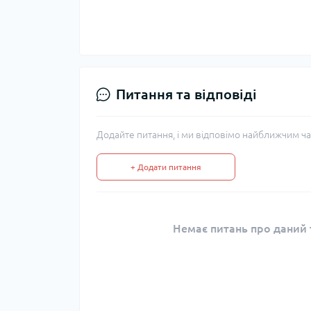
Питання та відповіді
Додайте питання, і ми відповімо найближчим ча
+ Додати питання
Немає питань про даний т