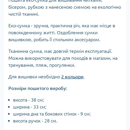
Пошита еко-сумка для вишивання нитками,
бісером, рубкою з нанесеною схемою на екологічно
чистій тканині.
Еко-сумка - зручна, практична річ, яка має місце в
повсякденному житті. Оздоблення сумки
вишивкою, робить її стильним аксесуаром.
Тканинна сумка, має довгий термін експлуатації.
Можна використовувати для походів в магазин, на
тренування, пляж, прогулянки.
Для вишивки необхідно
2 кольори
.
Розміри пошитого виробу:
висота - 38 см;
ширина - 33 см;
ширина дна та бокових стінок - 9 см;
висота ручок - 28 см.