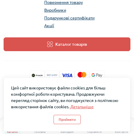
Повернення товару
Виробники
Подарункові сертифікати
Акції
Каталог товарів
Цей сайт використовує файли cookies для більш
ТМ Скарб © 2026
комфортної роботи користувача. Продовжуючи
перегляд сторінок сайту, ви погоджуєтеся з політикою
використання файлів cookies.
Детальніше
Прийняти
0
0
Каталог
Головна
Закладки
Порівняти
Контакти