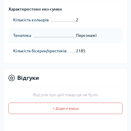
Характеристики еко-сумки
Кількість кольорів
2
Тематика
Персонажі
Кількість бісерин/хрестиків
2185
Відгуки
Відгуків про цей товар ще не було.
+ Додати відгук