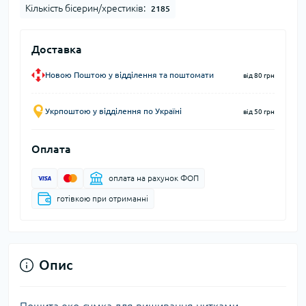
Кількість бісерин/хрестиків:
2185
Доставка
Новою Поштою у відділення та поштомати
від 80 грн
Укрпоштою у відділення по Україні
від 50 грн
Оплата
оплата на рахунок ФОП
готівкою при отриманні
Опис