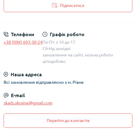
Підписатися
Політика захисту та обробки персональних даних
Телефони
Графік роботи
+38 (096) 693-30-24
Пн-Пт: з 10 до 17
Сб-Нд: вихідні
замовлення на сайті, можна робити
цілодобово
Наша адреса
Всі замовлення відправляємо з м. Рівне
E-mail
skarb.ukraine@gmail.com
Перейти до контактів