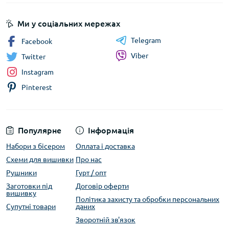
Ми у соціальних мережах
Telegram
Facebook
Viber
Twitter
Instagram
Pinterest
Популярне
Інформація
Набори з бісером
Оплата і доставка
Схеми для вишивки
Про нас
Рушники
Гурт / опт
Заготовки під
Договір оферти
вишивку
Політика захисту та обробки персональних
Супутні товари
даних
Зворотній зв'язок