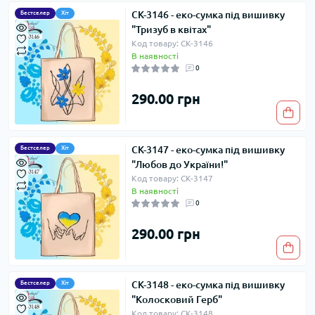
СК-3146 - еко-сумка під вишивку
Бестселер
Хіт
"Тризуб в квітах"
Код товару: СК-3146
В наявності
0
290.00 грн
СК-3147 - еко-сумка під вишивку
Бестселер
Хіт
"Любов до України!"
Код товару: СК-3147
В наявності
0
290.00 грн
СК-3148 - еко-сумка під вишивку
Бестселер
Хіт
"Колосковий Герб"
Код товару: СК-3148