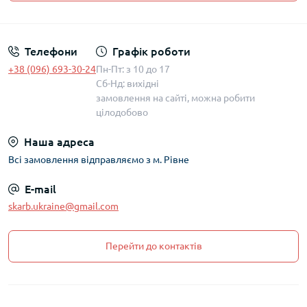
Політика захисту та обробки персональних даних
Телефони
Графік роботи
+38 (096) 693-30-24
Пн-Пт: з 10 до 17
Сб-Нд: вихідні
замовлення на сайті, можна робити
цілодобово
Наша адреса
Всі замовлення відправляємо з м. Рівне
E-mail
skarb.ukraine@gmail.com
Перейти до контактів