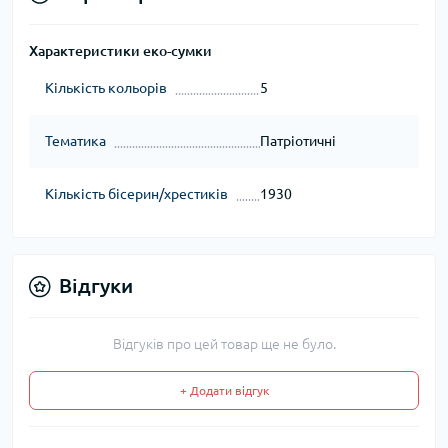
Характеристики еко-сумки
Кількість кольорів
5
Тематика
Патріотичні
Кількість бісерин/хрестиків
1930
Відгуки
Відгуків про цей товар ще не було.
+ Додати відгук