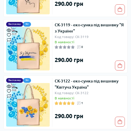
290.00 грн
СК-3119 - еко-сумка під вишивку "Я
Бестселер
Хіт
з України"
Код товару: СК-3119
В наявності
0
290.00 грн
СК-3122 - еко-сумка під вишивку
Бестселер
Хіт
"Квітуча Україна"
Код товару: СК-3122
В наявності
1
290.00 грн