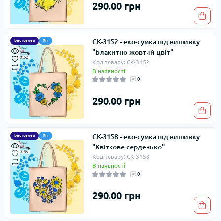
290.00 грн
СК-3152 - еко-сумка під вишивку
Бестселер
Хіт
"Блакитно-жовтий цвіт"
Код товару: СК-3152
В наявності
0
290.00 грн
СК-3158 - еко-сумка під вишивку
Бестселер
Хіт
"Квіткове серденько"
Код товару: СК-3158
В наявності
0
290.00 грн