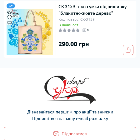
СК-3159 - еко-сумка під вишивку
Хіт
"Блакитно-жовте дерево"
Код товару: СК-3159
В наявності
0
290.00 грн
Дізнавайтеся першим про акції та знижки
Підпишіться на нашу e-mail розсилку
Підписатися