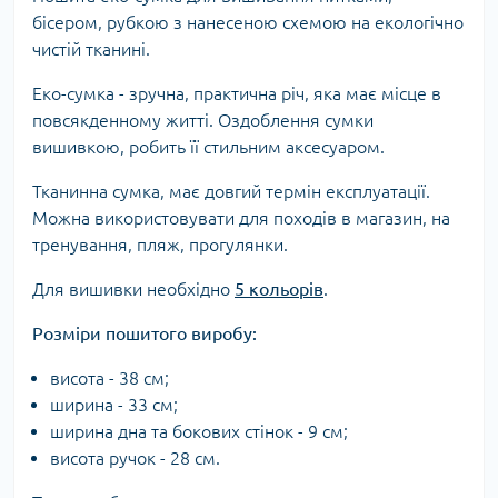
бісером, рубкою з нанесеною схемою на екологічно
чистій тканині.
Еко-сумка - зручна, практична річ, яка має місце в
повсякденному житті. Оздоблення сумки
вишивкою, робить її стильним аксесуаром.
Тканинна сумка, має довгий термін експлуатації.
Можна використовувати для походів в магазин, на
тренування, пляж, прогулянки.
Для вишивки необхідно
5 кольорів
.
Розміри пошитого виробу:
висота - 38 см;
ширина - 33 см;
ширина дна та бокових стінок - 9 см;
висота ручок - 28 см.