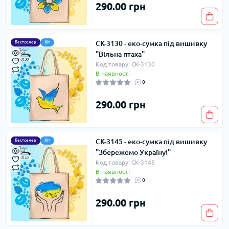
290.00 грн
СК-3130 - еко-сумка під вишивку
Бестселер
Хіт
"Вільна птаха"
Код товару: СК-3130
В наявності
0
290.00 грн
СК-3145 - еко-сумка під вишивку
Бестселер
Хіт
"Збережемо Україну!"
Код товару: СК-3145
В наявності
0
290.00 грн