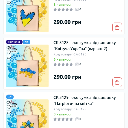
В наявності
0
290.00 грн
СК-3128 - еко-сумка під вишивку
Бестселер
Хіт
"Квітуча Україна" (варіант 2)
Код товару: СК-3128
В наявності
0
290.00 грн
СК-3129 - еко-сумка під вишивку
Хіт
"Патріотична квітка"
Код товару: СК-3129
В наявності
0