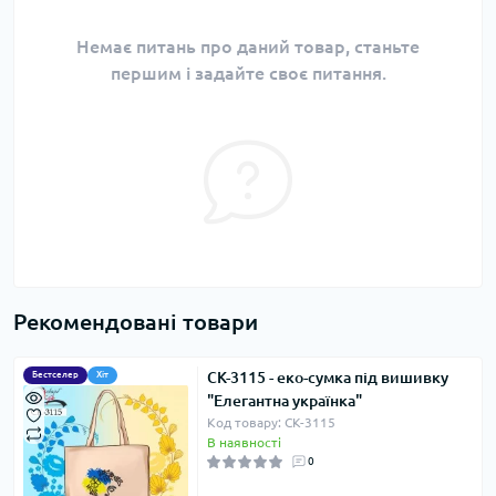
Немає питань про даний товар, станьте
першим і задайте своє питання.
Рекомендовані товари
СК-3115 - еко-сумка під вишивку
Бестселер
Хіт
"Елегантна українка"
Код товару: СК-3115
В наявності
0