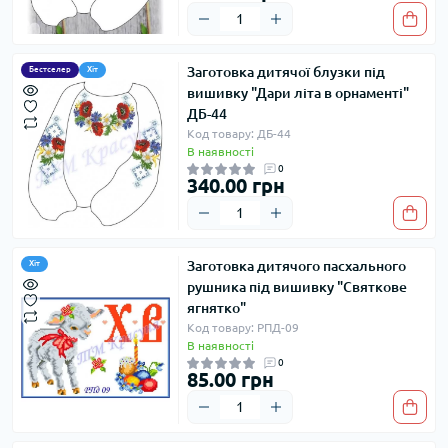
Заготовка дитячої блузки під
Бестселер
Хіт
вишивку "Дари літа в орнаменті"
ДБ-44
Код товару: ДБ-44
В наявності
0
340.00 грн
Заготовка дитячого пасхального
Хіт
рушника під вишивку "Святкове
ягнятко"
Код товару: РПД-09
В наявності
0
85.00 грн