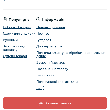
Популярне
Інформація
Набори з бісером
Оплата і доставка
Схеми для вишивки
Про нас
Рушники
Гурт / опт
Заготовки під
Договір оферти
вишивку
Політика захисту та обробки персональних
Супутні товари
даних
Зворотній зв'язок
Повернення товару
Виробники
Подарункові сертифікати
Акції
Каталог товарів