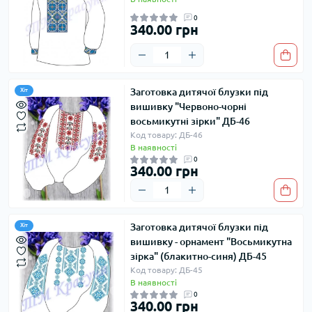
0
340.00 грн
Заготовка дитячої блузки під
Хіт
вишивку "Червоно-чорні
восьмикутні зірки" ДБ-46
Код товару: ДБ-46
В наявності
0
340.00 грн
Заготовка дитячої блузки під
Хіт
вишивку - орнамент "Восьмикутна
зірка" (блакитно-синя) ДБ-45
Код товару: ДБ-45
В наявності
0
340.00 грн