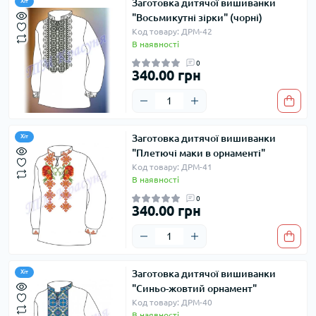
Заготовка дитячої вишиванки
Хіт
"Восьмикутні зірки" (чорні)
Код товару: ДРМ-42
В наявності
0
340.00 грн
Заготовка дитячої вишиванки
Хіт
"Плетючі маки в орнаменті"
Код товару: ДРМ-41
В наявності
0
340.00 грн
Заготовка дитячої вишиванки
Хіт
"Синьо-жовтий орнамент"
Код товару: ДРМ-40
В наявності