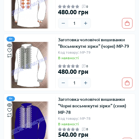
0
480.00 грн
Заготовка чоловічої вишиванки
Хіт
"Восьмикутні зірки" (чорні) МР-79
Код товару: МР-79
В наявності
0
480.00 грн
Заготовка чоловічої вишиванки
Хіт
"Чорні восьмикутні зірки" (синя)
МР-78
Код товару: МР-78
В наявності
0
540.00 грн