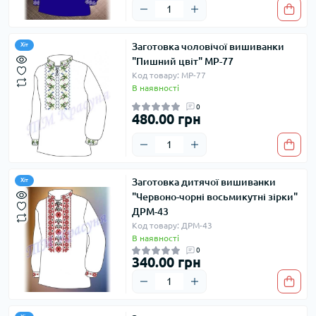
Заготовка чоловічої вишиванки
Хіт
"Пишний цвіт" МР-77
Код товару: МР-77
В наявності
0
480.00 грн
Заготовка дитячої вишиванки
Хіт
"Червоно-чорні восьмикутні зірки"
ДРМ-43
Код товару: ДРМ-43
В наявності
0
340.00 грн