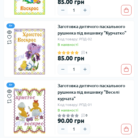
85.00 грн
Заготовка дитячого пасхального
Хіт
рушника під вишивку "Курчатко"
Код товару: РПД-02
В наявності
1
85.00 грн
Заготовка дитячого пасхального
Хіт
рушника під вишивку "Веселі
курчата"
Код товару: РПД-01
В наявності
0
90.00 грн