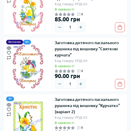
Код товару: РПД-05
В наявності
0
85.00 грн
Заготовка дитячого пасхального
Бестселер
Хіт
рушника під вишивку "Святкові
курчата"
Код товару: РПД-04
В наявності
0
90.00 грн
Заготовка дитячого пасхального
Хіт
рушника під вишивку "Курчатко"
(варіант 2)
Код товару: РПД-03
В наявності
0