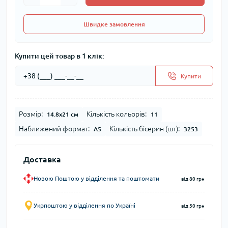
Швидке замовлення
Купити цей товар в 1 клік:
Купити
Розмір:
Кількість кольорів:
14.8x21 см
11
Наближений формат:
Кількість бісерин (шт):
А5
3253
Доставка
Новою Поштою у відділення та поштомати
від 80 грн
Укрпоштою у відділення по Україні
від 50 грн