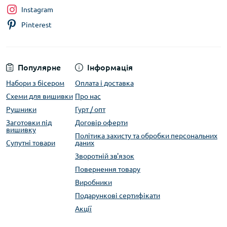
Instagram
Pinterest
Популярне
Інформація
Набори з бісером
Оплата і доставка
Схеми для вишивки
Про нас
Рушники
Гурт / опт
Заготовки під
Договір оферти
вишивку
Політика захисту та обробки персональних
Супутні товари
даних
Зворотній зв'язок
Повернення товару
Виробники
Подарункові сертифікати
Акції