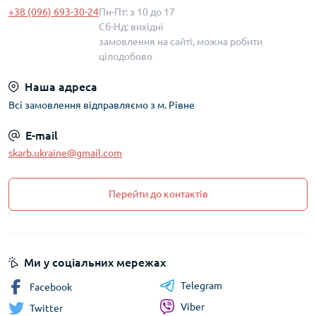
+38 (096) 693-30-24
Пн-Пт: з 10 до 17
Сб-Нд: вихідні
замовлення на сайті, можна робити
цілодобово
Наша адреса
Всі замовлення відправляємо з м. Рівне
E-mail
skarb.ukraine@gmail.com
Перейти до контактів
Ми у соціальних мережах
Telegram
Facebook
Viber
Twitter