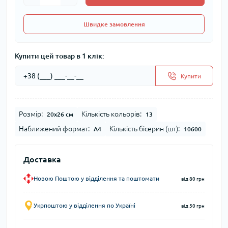
Швидке замовлення
Купити цей товар в 1 клік:
Купити
Розмір:
Кількість кольорів:
20x26 см
13
Наближений формат:
Кількість бісерин (шт):
А4
10600
Доставка
Новою Поштою у відділення та поштомати
від 80 грн
Укрпоштою у відділення по Україні
від 50 грн