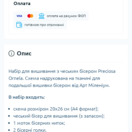
Оплата
оплата на рахунок ФОП
готівкою при отриманні
Опис
Набір для вишивання з чеським бісером Preciosa
Ornela. Схема надрукована на тканині для
подальшої вишивки бісером від Арт Міленіум.
В набір входить:
схема розміром 20х26 см (А4 формат);
чеський бісер для вишивання (з запасом);
1 моток бісерних ниток;
2 бісерні голки.