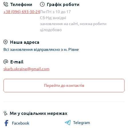
Телефони
Графік роботи
+38 (096) 693-30-24
Пн-Пт: з 10 до 17
Сб-Нд: вихідні
замовлення на сайті, можна робити
цілодобово
Наша адреса
Всі замовлення відправляємо з м. Рівне
E-mail
skarb.ukraine@gmail.com
Перейти до контактів
Ми у соціальних мережах
Telegram
Facebook