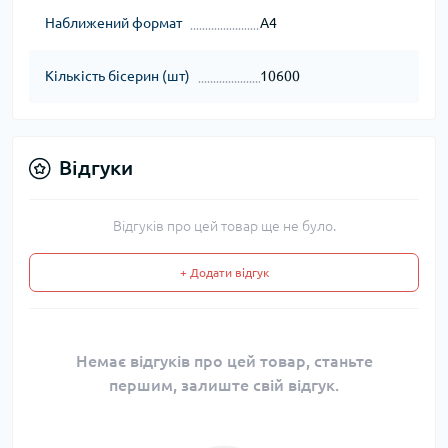
Наближений формат
А4
Кількість бісерин (шт)
10600
Відгуки
Відгуків про цей товар ще не було.
+ Додати відгук
Немає відгуків про цей товар, станьте
першим, залиште свій відгук.