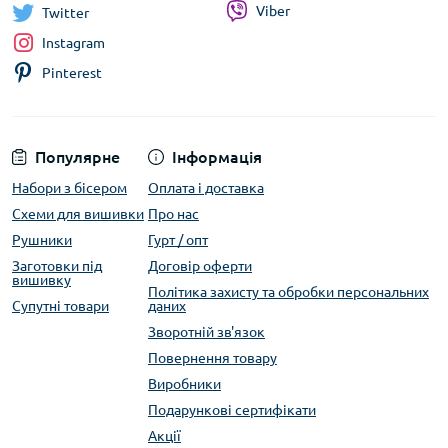
Viber
Twitter
Instagram
Pinterest
Популярне
Інформація
Набори з бісером
Оплата і доставка
Схеми для вишивки
Про нас
Рушники
Гурт / опт
Заготовки під
Договір оферти
вишивку
Політика захисту та обробки персональних
Супутні товари
даних
Зворотній зв'язок
Повернення товару
Виробники
Подарункові сертифікати
Акції