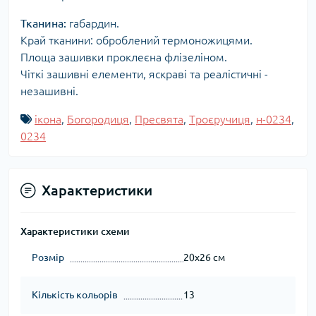
Тканина:
габардин.
Край тканини: оброблений термоножицями.
Площа зашивки проклеєна флізеліном.
Чіткі зашивні елементи, яскраві та реалістичні -
незашивні.
ікона
,
Богородиця
,
Пресвята
,
Троєручиця
,
н-0234
,
0234
Характеристики
Характеристики схеми
Розмір
20x26 см
Кількість кольорів
13