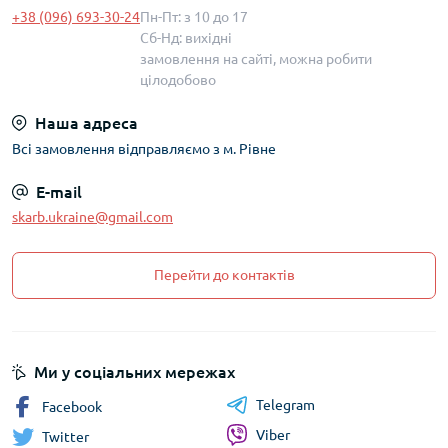
+38 (096) 693-30-24
Пн-Пт: з 10 до 17
Сб-Нд: вихідні
замовлення на сайті, можна робити
цілодобово
Наша адреса
Всі замовлення відправляємо з м. Рівне
E-mail
skarb.ukraine@gmail.com
Перейти до контактів
Ми у соціальних мережах
Telegram
Facebook
Viber
Twitter