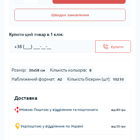
Швидке замовлення
Купити цей товар в 1 клік:
Купити
Розмір:
Кількість кольорів:
30x58 см
8
Наближений формат:
Кількість бісерин (шт):
А2
10210
Доставка
Новою Поштою у відділення та поштомати
від 80 грн
Укрпоштою у відділення по Україні
від 50 грн