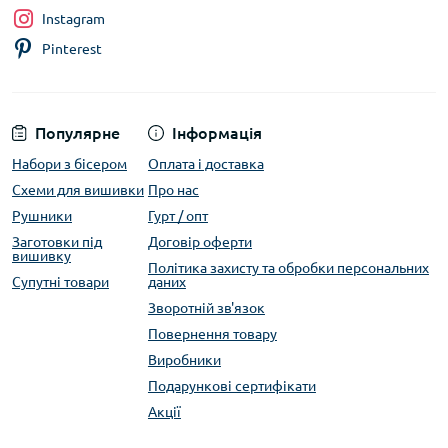
Instagram
Pinterest
Популярне
Інформація
Набори з бісером
Оплата і доставка
Схеми для вишивки
Про нас
Рушники
Гурт / опт
Заготовки під
Договір оферти
вишивку
Політика захисту та обробки персональних
Супутні товари
даних
Зворотній зв'язок
Повернення товару
Виробники
Подарункові сертифікати
Акції