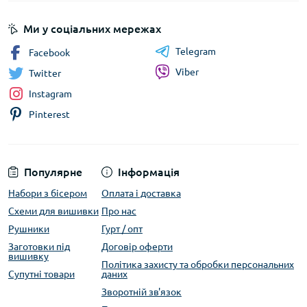
Ми у соціальних мережах
Telegram
Facebook
Viber
Twitter
Instagram
Pinterest
Популярне
Інформація
Набори з бісером
Оплата і доставка
Схеми для вишивки
Про нас
Рушники
Гурт / опт
Заготовки під
Договір оферти
вишивку
Політика захисту та обробки персональних
Супутні товари
даних
Зворотній зв'язок