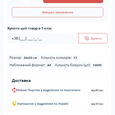
Швидке замовлення
Купити цей товар в 1 клік:
Купити
Розмір:
Кількість кольорів:
26x20 см
13
Наближений формат:
Кількість бісерин (шт):
А4
10090
Доставка
Новою Поштою у відділення та поштомати
від 80 грн
Укрпоштою у відділення по Україні
від 50 грн