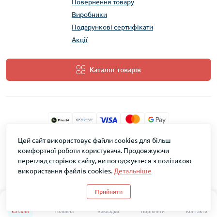
Повернення товару
Виробники
Подарункові сертифікати
Акції
Каталог товарів
Цей сайт використовує файли cookies для більш
ТМ Скарб © 2026
комфортної роботи користувача. Продовжуючи
перегляд сторінок сайту, ви погоджуєтеся з політикою
використання файлів cookies.
Детальніше
Прийняти
0
0
Каталог
Головна
Закладки
Порівняти
Контакти