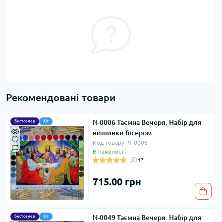
Рекомендовані товари
N-0006 Таємна Вечеря. Набір для
Бестселер
Хіт
вишивки бісером
Код товару: N-0006
В наявності
17
715.00 грн
N-0049 Таємна Вечеря. Набір для
Бестселер
Хіт