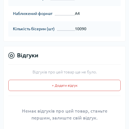
Наближений формат
А4
Кількість бісерин (шт)
10090
Відгуки
Відгуків про цей товар ще не було.
+ Додати відгук
Немає відгуків про цей товар, станьте
першим, залиште свій відгук.