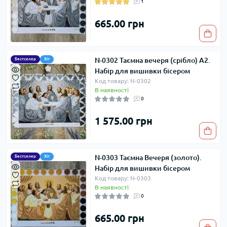
1
665.00 грн
N-0302 Таємна вечеря (срібло) А2.
Бестселер
Хіт
Набір для вишивки бісером
Код товару: N-0302
В наявності
0
1 575.00 грн
N-0303 Таємна Вечеря (золото).
Бестселер
Хіт
Набір для вишивки бісером
Код товару: N-0303
В наявності
0
665.00 грн