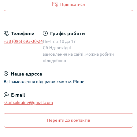
Підписатися
Політика захисту та обробки персональних даних
Телефони
Графік роботи
+38 (096) 693-30-24
Пн-Пт: з 10 до 17
Сб-Нд: вихідні
замовлення на сайті, можна робити
цілодобово
Наша адреса
Всі замовлення відправляємо з м. Рівне
E-mail
skarb.ukraine@gmail.com
Перейти до контактів