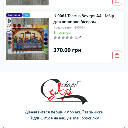
N-0061 Таємна Вечеря A4. Набір
Бестселер
Хіт
для вишивки бісером
Код товару: N-0061
В наявності
0
370.00 грн
Дізнавайтеся першим про акції та знижки
Підпишіться на нашу e-mail розсилку