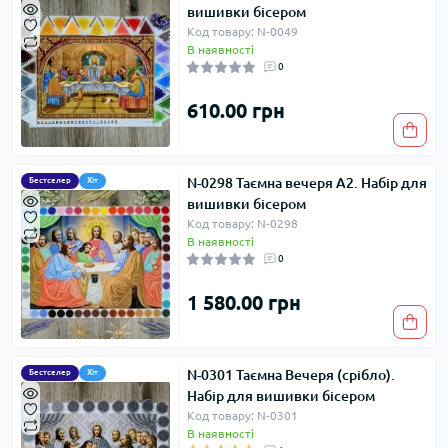
вишивки бісером
Код товару: N-0049
В наявності
0
610.00 грн
N-0298 Таємна вечеря А2. Набір для
Бестселер
Хіт
вишивки бісером
Код товару: N-0298
В наявності
0
1 580.00 грн
N-0301 Таємна Вечеря (срібло).
Бестселер
Хіт
Набір для вишивки бісером
Код товару: N-0301
В наявності