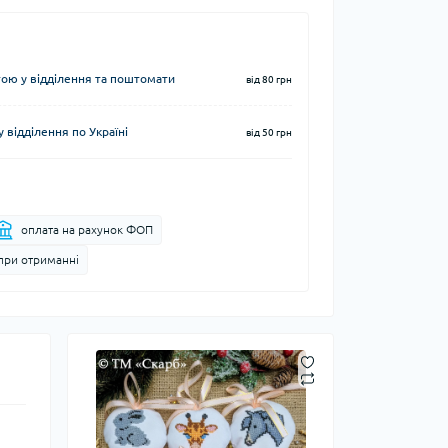
ю у відділення та поштомати
від 80 грн
 відділення по Україні
від 50 грн
оплата на рахунок ФОП
при отриманні