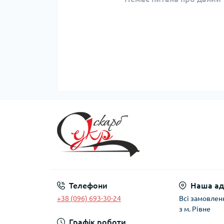
Телефони
Наша ад
+38 (096) 693-30-24
Всі замовлен
з м. Рівне
Графік роботи