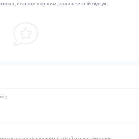
 товар, станьте першим, залиште свій відгук.
сом.
овар, станьте першим і задайте своє питання.