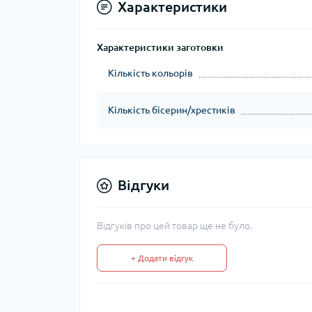
Характеристики
Характеристики заготовки
Кількість кольорів
Кількість бісерин/хрестиків
Відгуки
Відгуків про цей товар ще не було.
+ Додати відгук