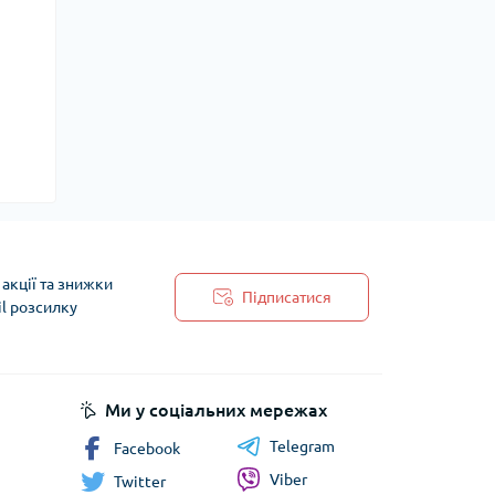
акції та знижки
Підписатися
il розсилку
 обробки персональних даних
Ми у соціальних мережах
Telegram
Facebook
Viber
Twitter