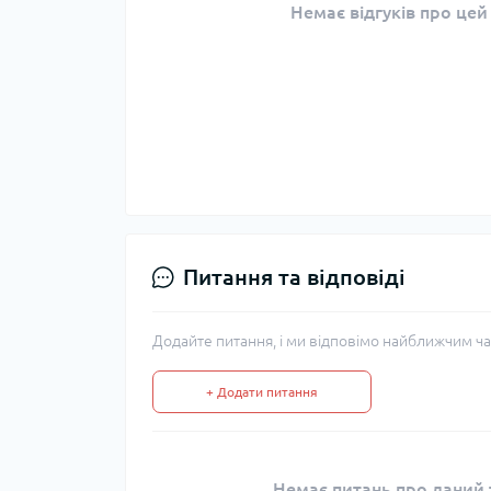
Немає відгуків про цей
Питання та відповіді
Додайте питання, і ми відповімо найближчим ча
+ Додати питання
Немає питань про даний т