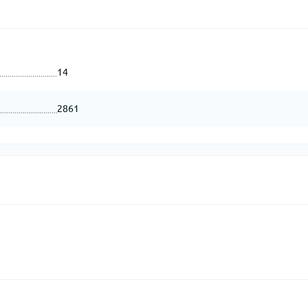
14
2861