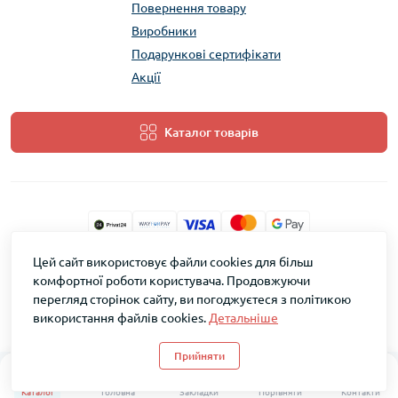
Повернення товару
Виробники
Подарункові сертифікати
Акції
Каталог товарів
Цей сайт використовує файли cookies для більш
ТМ Скарб © 2026
комфортної роботи користувача. Продовжуючи
перегляд сторінок сайту, ви погоджуєтеся з політикою
використання файлів cookies.
Детальніше
Прийняти
0
0
Каталог
Головна
Закладки
Порівняти
Контакти