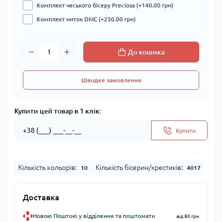
Комплект чеського бісеру Preciosa (+140.00 грн)
Комплект ниток DMC (+250.00 грн)
До кошика
Швидке замовлення
Купити цей товар в 1 клік:
Купити
Кількість кольорів:
Кількість бісерин/хрестиків:
10
4017
Доставка
Новою Поштою у відділення та поштомати
від 80 грн