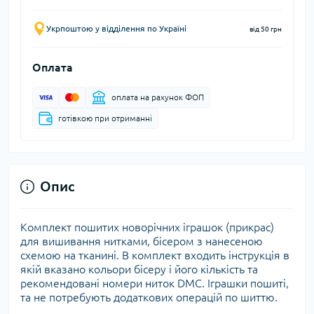
Укрпоштою у відділення по Україні
від 50 грн
Оплата
оплата на рахунок ФОП
готівкою при отриманні
Опис
Комплект пошитих новорічних іграшок (прикрас)
для вишивання нитками, бісером з нанесеною
схемою на тканині. В комплект входить інструкція в
якій вказано кольори бісеру і його кількість та
рекомендовані номери ниток DMC. Іграшки пошиті,
та не потребують додаткових операцій по шиттю.