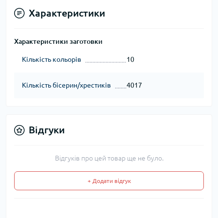
Характеристики
Характеристики заготовки
Кількість кольорів
10
Кількість бісерин/хрестиків
4017
Відгуки
Відгуків про цей товар ще не було.
+ Додати відгук