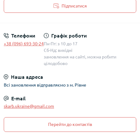
Підписатися
Політика захисту та обробки персональних даних
Телефони
Графік роботи
+38 (096) 693-30-24
Пн-Пт: з 10 до 17
Сб-Нд: вихідні
замовлення на сайті, можна робити
цілодобово
Наша адреса
Всі замовлення відправляємо з м. Рівне
E-mail
skarb.ukraine@gmail.com
Перейти до контактів