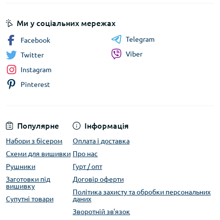
Ми у соціальних мережах
Telegram
Facebook
Viber
Twitter
Instagram
Pinterest
Популярне
Інформація
Набори з бісером
Оплата і доставка
Схеми для вишивки
Про нас
Рушники
Гурт / опт
Заготовки під
Договір оферти
вишивку
Політика захисту та обробки персональних
Супутні товари
даних
Зворотній зв'язок