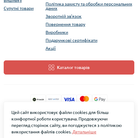
вишивку
Політика захисту та обробки персональних
Супутні товари
даних
Зворотній зв'язок
Повернення товару
Виробники
Подарункові сертифікати
Акції
Каталог товарів
Цей сайт використовує файли cookies для більш
ТМ Скарб © 2026
комфортної роботи користувача. Продовжуючи
перегляд сторінок сайту, ви погоджуєтеся з політикою
використання файлів cookies.
Детальніше