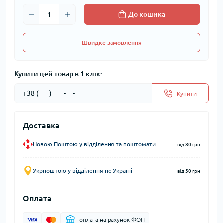
До кошика
Швидке замовлення
Купити цей товар в 1 клік:
Купити
Доставка
Новою Поштою у відділення та поштомати
від 80 грн
Укрпоштою у відділення по Україні
від 50 грн
Оплата
оплата на рахунок ФОП