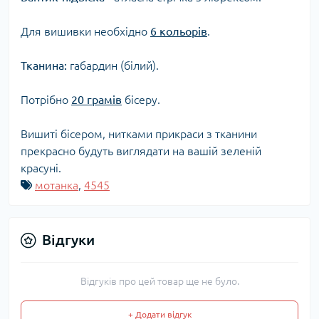
Для вишивки необхідно
6 кольорів
.
Тканина:
габардин (білий).
Потрібно
20 грамів
бісеру.
Вишиті бісером, нитками прикраси з тканини
прекрасно будуть виглядати на вашій зеленій
красуні.
мотанка
,
4545
Відгуки
Відгуків про цей товар ще не було.
+ Додати відгук