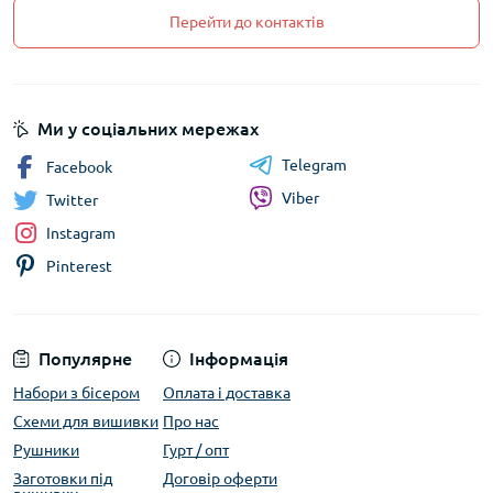
Перейти до контактів
Ми у соціальних мережах
Telegram
Facebook
Viber
Twitter
Instagram
Pinterest
Популярне
Інформація
Набори з бісером
Оплата і доставка
Схеми для вишивки
Про нас
Рушники
Гурт / опт
Заготовки під
Договір оферти