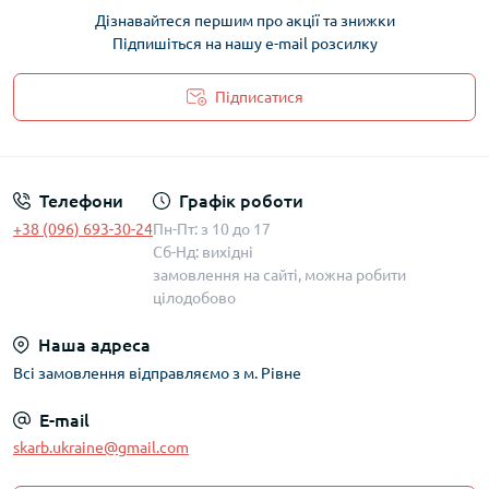
Дізнавайтеся першим про акції та знижки
Підпишіться на нашу e-mail розсилку
Підписатися
Політика захисту та обробки персональних даних
Телефони
Графік роботи
+38 (096) 693-30-24
Пн-Пт: з 10 до 17
Сб-Нд: вихідні
замовлення на сайті, можна робити
цілодобово
Наша адреса
Всі замовлення відправляємо з м. Рівне
E-mail
skarb.ukraine@gmail.com