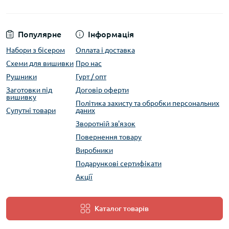
Популярне
Інформація
Набори з бісером
Оплата і доставка
Схеми для вишивки
Про нас
Рушники
Гурт / опт
Заготовки під
Договір оферти
вишивку
Політика захисту та обробки персональних
Супутні товари
даних
Зворотній зв'язок
Повернення товару
Виробники
Подарункові сертифікати
Акції
Каталог товарів