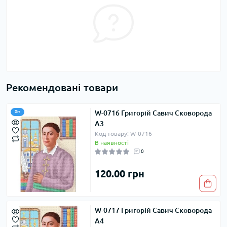
Рекомендовані товари
W-0716 Григорій Савич Сковорода
Хіт
А3
Код товару: W-0716
В наявності
0
120.00 грн
W-0717 Григорій Савич Сковорода
А4