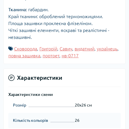
Тканина:
габардин.
Край тканини: оброблений термоножицями.
Площа зашивки проклеєна флізеліном.
Чіткі зашивні елементи, яскраві та реалістичні -
незашивні.
Сковорода
,
Григорій
,
Савич
,
видатний
,
українець
,
повна зашивка
,
портрет
,
нв-0717
Характеристики
Характеристики схеми
Розмір
20x26 см
Кількість кольорів
26