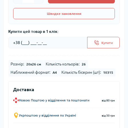
Швидке замовлення
Купити цей товар в 1 клік:
Купити
Розмір:
Кількість кольорів:
20x26 см
26
Наближений формат:
Кількість бісерин (шт):
А4
10315
Доставка
Новою Поштою у відділення та поштомати
від 80 грн
Укрпоштою у відділення по Україні
від 50 грн