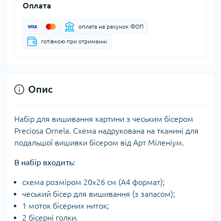
Оплата
оплата на рахунок ФОП
готівкою при отриманні
Опис
Набір для вишивання картини з чеським бісером
Preciosa Ornela. Схема надрукована на тканині для
подальшої вишивки бісером від Арт Міленіум.
В набір входить:
схема розміром 20х26 см (А4 формат);
чеський бісер для вишивання (з запасом);
1 моток бісерних ниток;
2 бісерні голки.