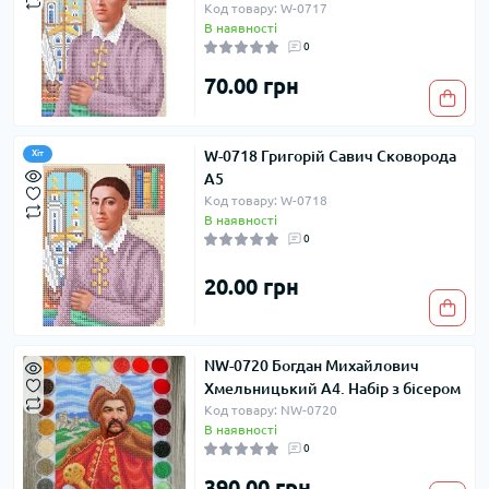
Код товару: W-0717
В наявності
0
70.00 грн
W-0718 Григорій Савич Сковорода
Хіт
А5
Код товару: W-0718
В наявності
0
20.00 грн
NW-0720 Богдан Михайлович
Хмельницький А4. Набір з бісером
Код товару: NW-0720
В наявності
0
390.00 грн