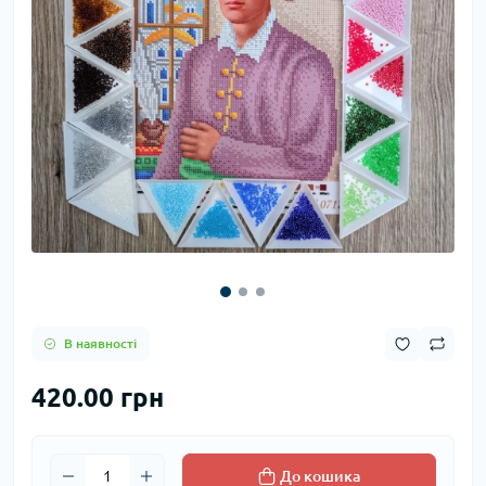
В наявності
420.00 грн
До кошика