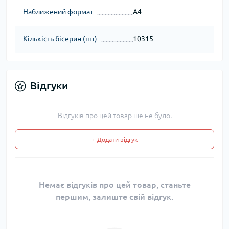
Наближений формат
А4
Кількість бісерин (шт)
10315
Відгуки
Відгуків про цей товар ще не було.
+ Додати відгук
Немає відгуків про цей товар, станьте
першим, залиште свій відгук.