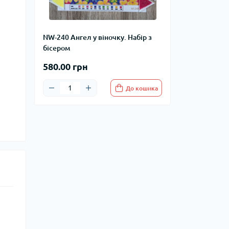
NW-240 Ангел у віночку. Набір з
бісером
580.00 грн
До кошика