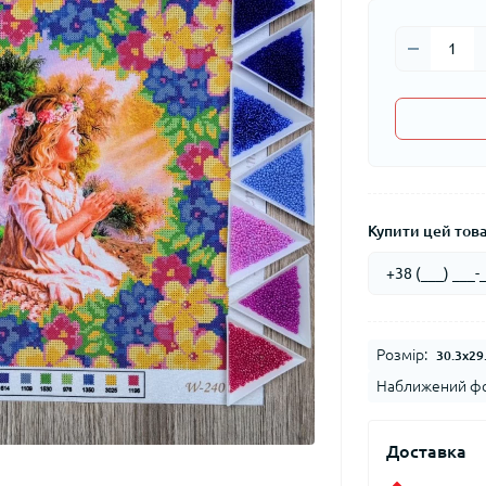
Купити цей товар
Розмір:
30.3x29
Наближений фо
Доставка