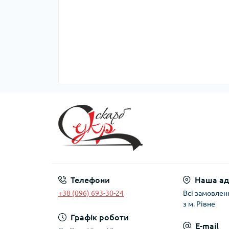
Телефони
Наша ад
+38 (096) 693-30-24
Всі замовлен
з м. Рівне
Графік роботи
E-mail