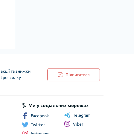
акції та знижки
Підписатися
il розсилку
 обробки персональних даних
Ми у соціальних мережах
Telegram
Facebook
Viber
Twitter
Instagram