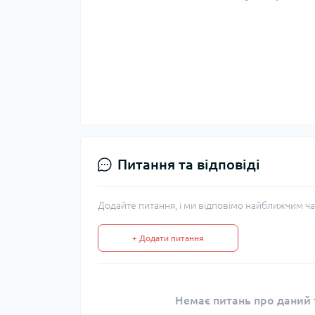
Питання та відповіді
Додайте питання, і ми відповімо найближчим ча
+ Додати питання
Немає питань про даний т