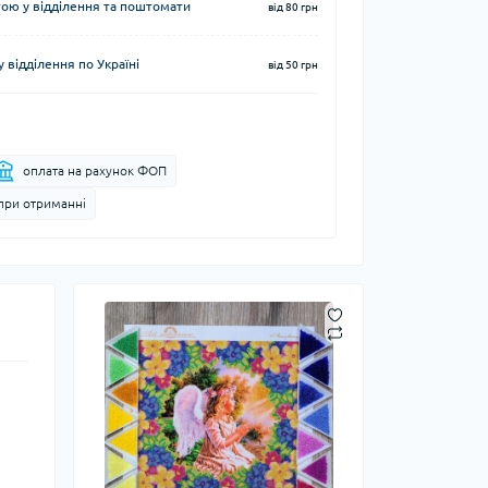
ю у відділення та поштомати
від 80 грн
 відділення по Україні
від 50 грн
оплата на рахунок ФОП
при отриманні