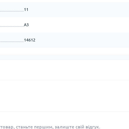
11
А3
14612
 товар, станьте першим, залиште свій відгук.