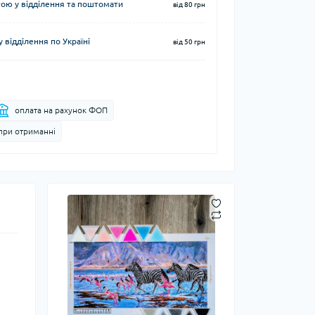
ю у відділення та поштомати
від 80 грн
 відділення по Україні
від 50 грн
оплата на рахунок ФОП
при отриманні