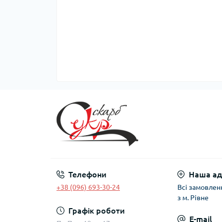
Телефони
Наша ад
+38 (096) 693-30-24
Всі замовлен
з м. Рівне
Графік роботи
E-mail