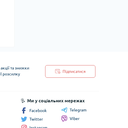
акції та знижки
Підписатися
il розсилку
 обробки персональних даних
Ми у соціальних мережах
Telegram
Facebook
Viber
Twitter
Instagram