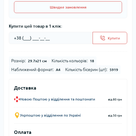
Швидке замовлення
Купити цей товар в 1 клік:
Купити
Розмір:
Кількість кольорів:
29.7x21 см
18
Наближений формат:
Кількість бісерин (шт):
А4
5919
Доставка
Новою Поштою у відділення та поштомати
від 80 грн
Укрпоштою у відділення по Україні
від 50 грн
Оплата