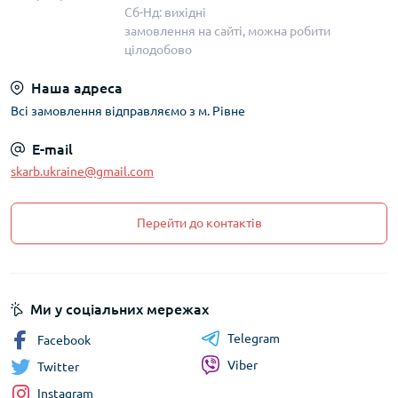
Сб-Нд: вихідні
замовлення на сайті, можна робити
цілодобово
Наша адреса
Всі замовлення відправляємо з м. Рівне
E-mail
skarb.ukraine@gmail.com
Перейти до контактів
Ми у соціальних мережах
Telegram
Facebook
Viber
Twitter
Instagram