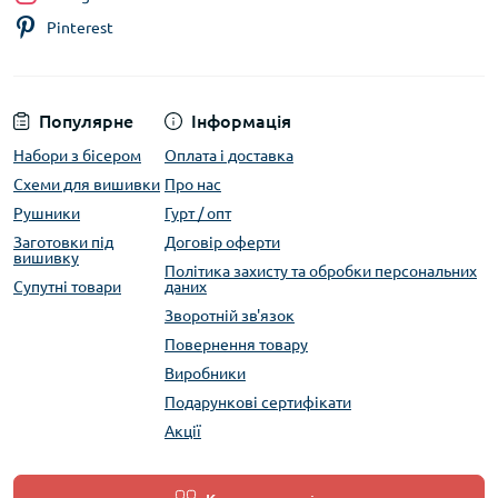
Pinterest
Популярне
Інформація
Набори з бісером
Оплата і доставка
Схеми для вишивки
Про нас
Рушники
Гурт / опт
Заготовки під
Договір оферти
вишивку
Політика захисту та обробки персональних
Супутні товари
даних
Зворотній зв'язок
Повернення товару
Виробники
Подарункові сертифікати
Акції