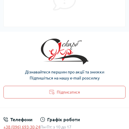
Дізнавайтеся першим про акції та знижки
Підпишіться на нашу e-mail розсилку
Підписатися
Політика захисту та обробки персональних даних
Телефони
Графік роботи
+38 (096) 693-30-24
Пн-Пт: з 10 до 17