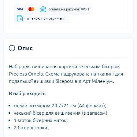
оплата на рахунок ФОП
готівкою при отриманні
Опис
Набір для вишивання картини з чеським бісером
Preciosa Ornela. Схема надрукована на тканині для
подальшої вишивки бісером від Арт Міленіум.
В набір входить:
схема розміром 29.7х21 см (А4 формат);
чеський бісер для вишивання (з запасом);
1 моток бісерних ниток;
2 бісерні голки.