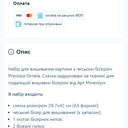
Оплата
оплата на рахунок ФОП
готівкою при отриманні
Опис
Набір для вишивання картини з чеським бісером
Preciosa Ornela. Схема надруковані на тканині для
подальшої вишивки бісером від Арт Міленіум.
В набір входить:
схема розміром 29.7х42 см (А3 формат);
чеський бісер для вишивання (з запасом);
1 моток бісерних ниток;
2 бісерні голки.