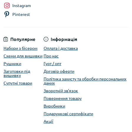
Instagram
Pinterest
Популярне
Інформація
Набори з бісером
Оплата і доставка
Схеми для вишивки
Про нас
Рушники
Гурт / опт
Заготовки під
Договір оферти
вишивку
Політика захисту та обробки персональних
Супутні товари
даних
Зворотній зв'язок
Повернення товару
Виробники
Подарункові сертифікати
Акції