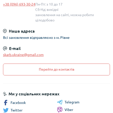
+38 (096) 693-30-24
Пн-Пт: з 10 до 17
Сб-Нд: вихідні
замовлення на сайті, можна робити
цілодобово
Наша адреса
Всі замовлення відправляємо з м. Рівне
E-mail
skarb.ukraine@gmail.com
Перейти до контактів
Ми у соціальних мережах
Telegram
Facebook
Viber
Twitter