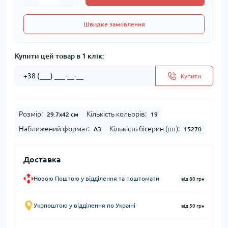
Швидке замовлення
Купити цей товар в 1 клік:
Купити
Розмір:
Кількість кольорів:
29.7x42 см
19
Наближений формат:
Кількість бісерин (шт):
А3
15270
Доставка
Новою Поштою у відділення та поштомати
від 80 грн
Укрпоштою у відділення по Україні
від 50 грн