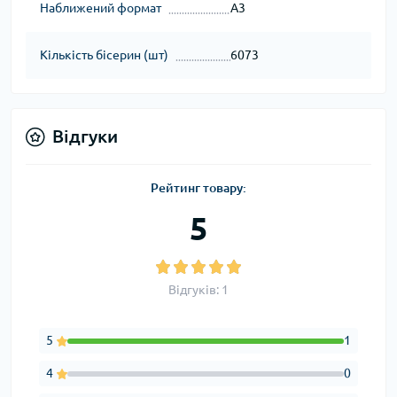
Наближений формат
А3
Кількість бісерин (шт)
6073
Відгуки
Рейтинг товару:
5
Відгуків: 1
5
1
4
0