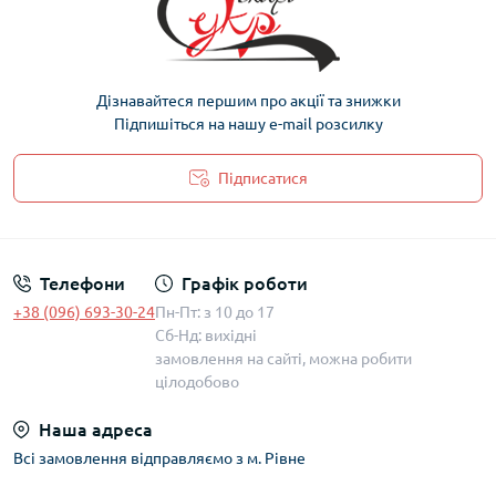
Дізнавайтеся першим про акції та знижки
Підпишіться на нашу e-mail розсилку
Підписатися
Політика захисту та обробки персональних даних
Телефони
Графік роботи
+38 (096) 693-30-24
Пн-Пт: з 10 до 17
Сб-Нд: вихідні
замовлення на сайті, можна робити
цілодобово
Наша адреса
Всі замовлення відправляємо з м. Рівне