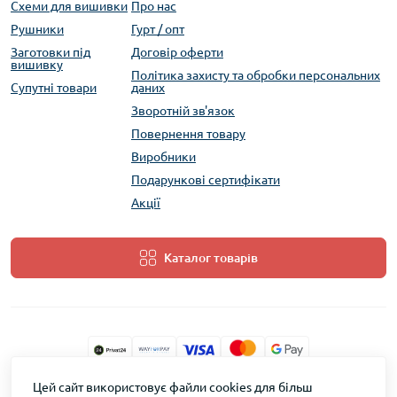
Схеми для вишивки
Про нас
Рушники
Гурт / опт
Заготовки під
Договір оферти
вишивку
Політика захисту та обробки персональних
Супутні товари
даних
Зворотній зв'язок
Повернення товару
Виробники
Подарункові сертифікати
Акції
Каталог товарів
Цей сайт використовує файли cookies для більш
ТМ Скарб © 2026