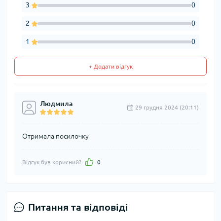
3
0
2
0
1
0
+ Додати відгук
Людмила
29 грудня 2024 (20:11)
Отримала посилочку
Відгук був корисний?
0
Питання та відповіді