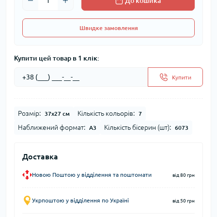
До кошика
Швидке замовлення
Купити цей товар в 1 клік:
Купити
Розмір:
Кількість кольорів:
37x27 см
7
Наближений формат:
Кількість бісерин (шт):
А3
6073
Доставка
Новою Поштою у відділення та поштомати
від 80 грн
Укрпоштою у відділення по Україні
від 50 грн