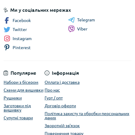
Ми у соціальних мережах
Telegram
Facebook
Viber
Twitter
Instagram
Pinterest
Популярне
Інформація
Набори з бісером
Оплата і доставка
Схеми для вишивки
Про нас
Рушники
Гурт / опт
Заготовки під
Договір оферти
вишивку
Політика захисту та обробки персональних
Супутні товари
даних
Зворотній зв'язок
Повернення товару