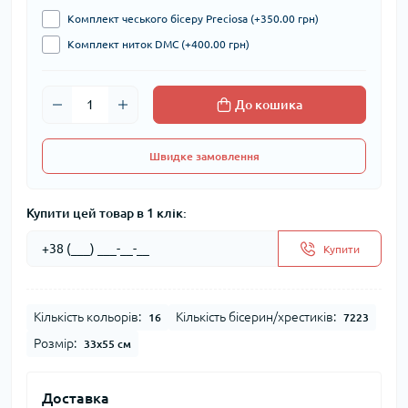
Комплект чеського бісеру Preciosa (+350.00 грн)
Комплект ниток DMC (+400.00 грн)
До кошика
Швидке замовлення
Купити цей товар в 1 клік:
Купити
Кількість кольорів:
Кількість бісерин/хрестиків:
16
7223
Розмір:
33x55 см
Доставка