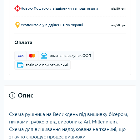
Новою Поштою у відділення та поштомати
від 80 грн
Укрпоштою у відділення по Україні
від 50 грн
Оплата
оплата на рахунок ФОП
готівкою при отриманні
Опис
Схема рушника на Великдень під вишивку бісером,
нитками, рубкою від виробника Art Millennium.
Схема для вишивання надрукована на тканині, що
значно спрощує процес вишивки.