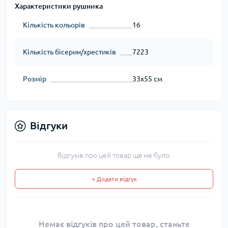
Характеристики рушника
Кількість кольорів
16
Кількість бісерин/хрестиків
7223
Розмір
33x55 см
Відгуки
Відгуків про цей товар ще не було.
+ Додати відгук
Немає відгуків про цей товар, станьте