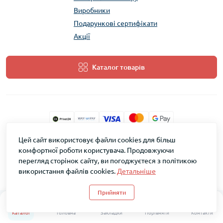
Виробники
Подарункові сертифікати
Акції
Каталог товарів
Цей сайт використовує файли cookies для більш
ТМ Скарб © 2026
комфортної роботи користувача. Продовжуючи
перегляд сторінок сайту, ви погоджуєтеся з політикою
використання файлів cookies.
Детальніше
Прийняти
0
0
Каталог
Головна
Закладки
Порівняти
Контакти