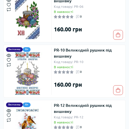
вишивку
Код товару: PR-06
В наявності
0
160.00 грн
PR-10 Великодній рушник під
Бестселер
Хіт
вишивку
Код товару: PR-10
В наявності
0
160.00 грн
PR-12 Великодній рушник під
Бестселер
Хіт
вишивку
Код товару: PR-12
В наявності
0