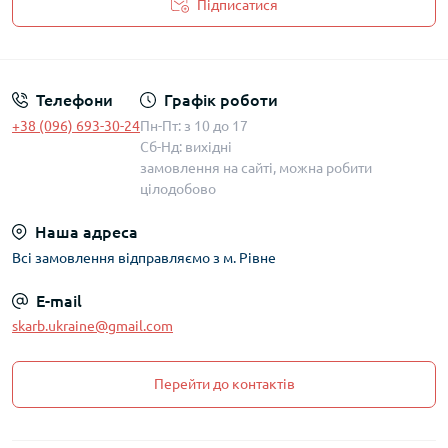
Підписатися
Політика захисту та обробки персональних даних
Телефони
Графік роботи
+38 (096) 693-30-24
Пн-Пт: з 10 до 17
Сб-Нд: вихідні
замовлення на сайті, можна робити
цілодобово
Наша адреса
Всі замовлення відправляємо з м. Рівне
E-mail
skarb.ukraine@gmail.com
Перейти до контактів