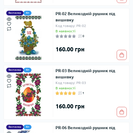
PR-02 Великодній рушник під
Бестселер
Хіт
вишивку
Код товару: PR-02
В наявності
0
160.00 грн
PR-03 Великодній рушник під
Бестселер
Хіт
вишивку
Код товару: PR-03
В наявності
1
160.00 грн
PR-06 Великодній рушник під
Бестселер
Хіт