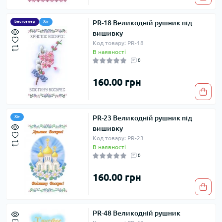
PR-18 Великодній рушник під
Бестселер
Хіт
вишивку
Код товару: PR-18
В наявності
0
160.00 грн
PR-23 Великодній рушник під
Хіт
вишивку
Код товару: PR-23
В наявності
0
160.00 грн
PR-48 Великодній рушник