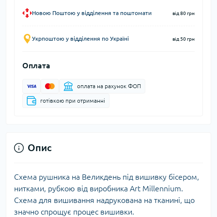
Новою Поштою у відділення та поштомати
від 80 грн
Укрпоштою у відділення по Україні
від 50 грн
Оплата
оплата на рахунок ФОП
готівкою при отриманні
Опис
Схема рушника на Великдень під вишивку бісером,
нитками, рубкою від виробника Art Millennium.
Схема для вишивання надрукована на тканині, що
значно спрощує процес вишивки.