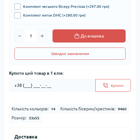
Комплект чеського бісеру Preciosa (+297.00 грн)
Комплект ниток DMC (+280.00 грн)
До кошика
Швидке замовлення
Купити цей товар в 1 клік:
Купити
Кількість кольорів:
Кількість бісерин/хрестиків:
14
9460
Розмір:
33x55
Доставка