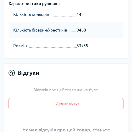
Характеристики рушника
Кількість кольорів
14
Кількість бісерин/хрестиків
9460
Розмір
33x55
Відгуки
Відгуків про цей товар ще не було.
+ Додати відгук
Немає відгуків про цей товар, станьте