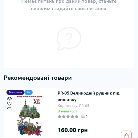
Немає питань про даний товар, станьте
першим і задайте своє питання.
Рекомендовані товари
PR-05 Великодній рушник під
Бестселер
Хіт
вишивку
Код товару: PR-05
В наявності
0
160.00 грн