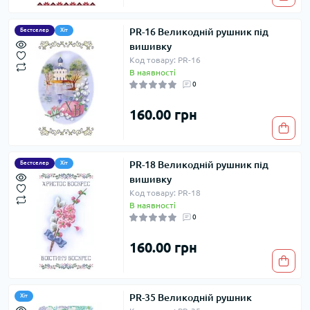
PR-16 Великодній рушник під
Бестселер
Хіт
вишивку
Код товару: PR-16
В наявності
0
160.00 грн
PR-18 Великодній рушник під
Бестселер
Хіт
вишивку
Код товару: PR-18
В наявності
0
160.00 грн
PR-35 Великодній рушник
Хіт