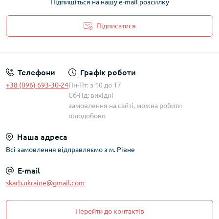
Підпишіться на нашу e-mail розсилку
Підписатися
Політика захисту та обробки персональних даних
Телефони
Графік роботи
+38 (096) 693-30-24
Пн-Пт: з 10 до 17
Сб-Нд: вихідні
замовлення на сайті, можна робити
цілодобово
Наша адреса
Всі замовлення відправляємо з м. Рівне
E-mail
skarb.ukraine@gmail.com
Перейти до контактів