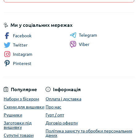
Ми у соціальних мережах
Telegram
Facebook
Viber
Twitter
Instagram
Pinterest
Популярне
Інформація
Набори з бісером
Оплата і доставка
Схеми для вишивки
Про нас
Рушники
Гурт / опт
Заготовки під
Договір оферти
вишивку
Політика захисту та обробки персональних
Супутні товари
даних