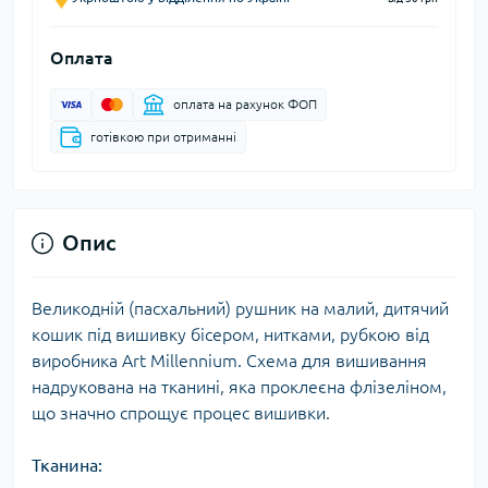
Оплата
оплата на рахунок ФОП
готівкою при отриманні
Опис
Великодній (пасхальний) рушник на малий, дитячий
кошик під вишивку бісером, нитками, рубкою від
виробника Art Millennium. Схема для вишивання
надрукована на тканині, яка проклеєна флізеліном,
що значно спрощує процес вишивки.
Тканина: