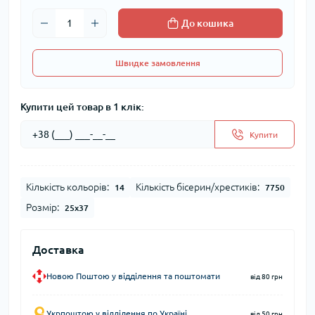
До кошика
Швидке замовлення
Купити цей товар в 1 клік:
Купити
Кількість кольорів:
Кількість бісерин/хрестиків:
14
7750
Розмір:
25x37
Доставка
Новою Поштою у відділення та поштомати
від 80 грн
Укрпоштою у відділення по Україні
від 50 грн