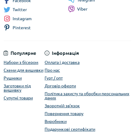
Telegram
Facebook
Viber
Twitter
Instagram
Pinterest
Популярне
Інформація
Набори з бісером
Оплата і доставка
Схеми для вишивки
Про нас
Рушники
Гурт / опт
Заготовки під
Договір оферти
вишивку
Політика захисту та обробки персональних
Супутні товари
даних
Зворотній зв'язок
Повернення товару
Виробники
Подарункові сертифікати