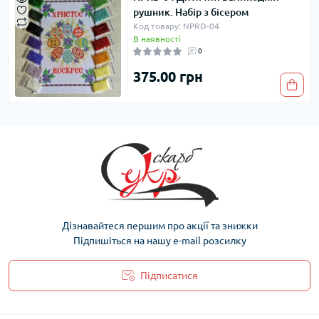
рушник. Набір з бісером
Код товару: NPRD-04
В наявності
0
375.00 грн
Дізнавайтеся першим про акції та знижки
Підпишіться на нашу e-mail розсилку
Підписатися
Політика захисту та обробки персональних даних