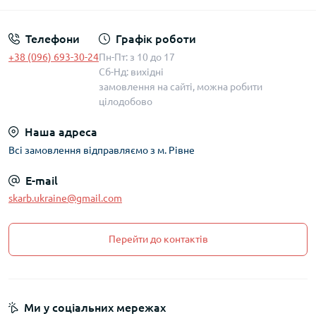
Телефони
Графік роботи
+38 (096) 693-30-24
Пн-Пт: з 10 до 17
Сб-Нд: вихідні
замовлення на сайті, можна робити
цілодобово
Наша адреса
Всі замовлення відправляємо з м. Рівне
E-mail
skarb.ukraine@gmail.com
Перейти до контактів
Ми у соціальних мережах