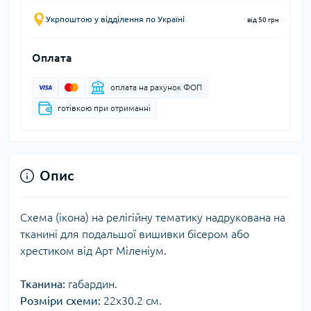
Укрпоштою у відділення по Україні
від 50 грн
Оплата
оплата на рахунок ФОП
готівкою при отриманні
Опис
Схема (ікона) на релігійну тематику надрукована на
тканині для подальшої вишивки бісером або
хрестиком від Арт Міленіум.
Тканина:
габардин.
Розміри схеми:
22x30.2 см.