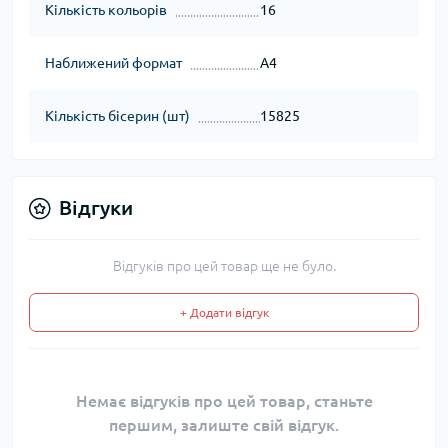
Кількість кольорів
16
Наближений формат
А4
Кількість бісерин (шт)
15825
Відгуки
Відгуків про цей товар ще не було.
+ Додати відгук
Немає відгуків про цей товар, станьте
першим, залиште свій відгук.