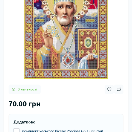
В наявності
70.00 грн
Додатково
Комплект чеського бісеру Preciosa (+575.00 грн)