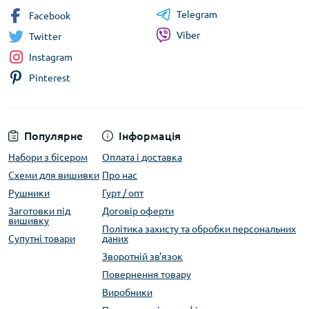
Telegram
Facebook
Viber
Twitter
Instagram
Pinterest
Популярне
Інформація
Набори з бісером
Оплата і доставка
Схеми для вишивки
Про нас
Рушники
Гурт / опт
Заготовки під
Договір оферти
вишивку
Політика захисту та обробки персональних
Супутні товари
даних
Зворотній зв'язок
Повернення товару
Виробники