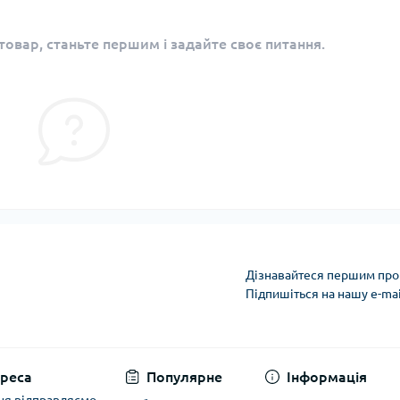
овар, станьте першим і задайте своє питання.
Дізнавайтеся першим про 
Підпишіться на нашу e-ma
Політика захисту та
реса
Популярне
Інформація