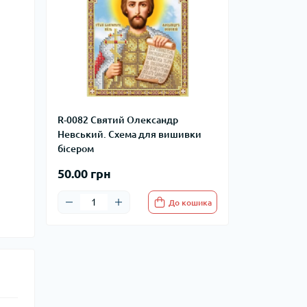
R-0082 Святий Олександр
Невський. Схема для вишивки
бісером
50.00 грн
До кошика