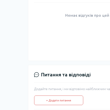
Немає відгуків про цей
Питання та відповіді
Додайте питання, і ми відповімо найближчим ча
+ Додати питання