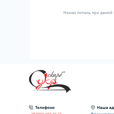
Немає питань про даний т
Телефони
Наша ад