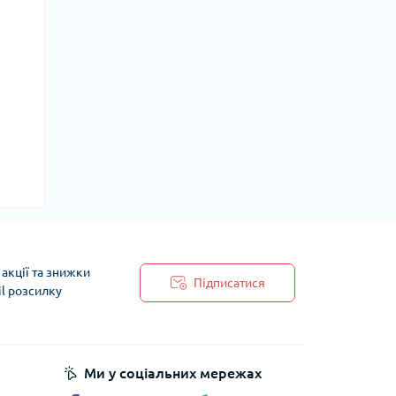
акції та знижки
Підписатися
il розсилку
 обробки персональних даних
Ми у соціальних мережах