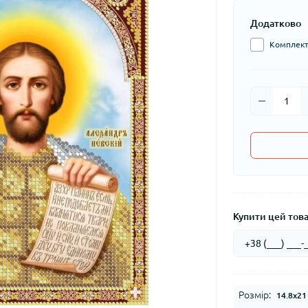
Додатково
Комплект 
Купити цей товар
Розмір:
14.8x21