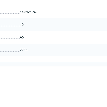
14.8x21 см
10
А5
2253