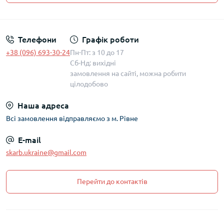
Політика захисту та обробки персональних даних
Телефони
Графік роботи
+38 (096) 693-30-24
Пн-Пт: з 10 до 17
Сб-Нд: вихідні
замовлення на сайті, можна робити
цілодобово
Наша адреса
Всі замовлення відправляємо з м. Рівне
E-mail
skarb.ukraine@gmail.com
Перейти до контактів