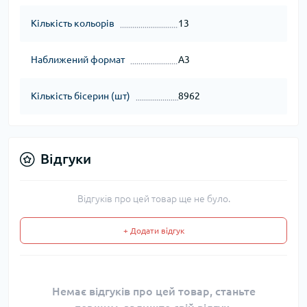
Кількість кольорів
13
Наближений формат
А3
Кількість бісерин (шт)
8962
Відгуки
Відгуків про цей товар ще не було.
+ Додати відгук
Немає відгуків про цей товар, станьте