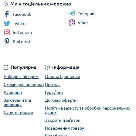
Ми у соціальних мережах
Telegram
Facebook
Viber
Twitter
Instagram
Pinterest
Популярне
Інформація
Набори з бісером
Оплата і доставка
Схеми для вишивки
Про нас
Рушники
Гурт / опт
Заготовки під
Договір оферти
вишивку
Політика захисту та обробки персональних
Супутні товари
даних
Зворотній зв'язок
Повернення товару