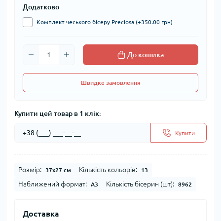
Додатково
Комплект чеського бісеру Preciosa (+350.00 грн)
До кошика
Швидке замовлення
Купити цей товар в 1 клік:
Купити
Розмір:
Кількість кольорів:
37x27 см
13
Наближений формат:
Кількість бісерин (шт):
А3
8962
Доставка