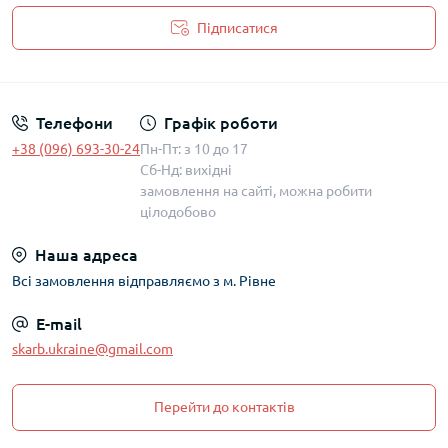
Підписатися
Політика захисту та обробки персональних даних
Телефони
Графік роботи
+38 (096) 693-30-24
Пн-Пт: з 10 до 17
Сб-Нд: вихідні
замовлення на сайті, можна робити
цілодобово
Наша адреса
Всі замовлення відправляємо з м. Рівне
E-mail
skarb.ukraine@gmail.com
Перейти до контактів