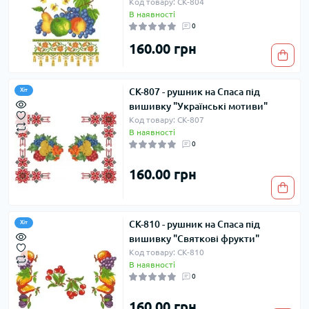
Код товару: СК-804
В наявності
0
160.00 грн
СК-807 - рушник на Спаса під
Хіт
вишивку "Українські мотиви"
Код товару: СК-807
В наявності
0
160.00 грн
СК-810 - рушник на Спаса під
Хіт
вишивку "Святкові фрукти"
Код товару: СК-810
В наявності
0
160.00 грн