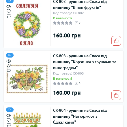
СК-802 - рушник на Спаса під
Хіт
вишивку "Вінок фруктів"
Код товару: СК-802
В наявності
0
160.00 грн
СК-803 - рушник на Спаса під
Хіт
вишивку "Корзинка з грушами та
виноградом"
Код товару: СК-803
В наявності
0
160.00 грн
СК-804 - рушник на Спаса під
Хіт
вишивку "Натюрморт з
бджілками"