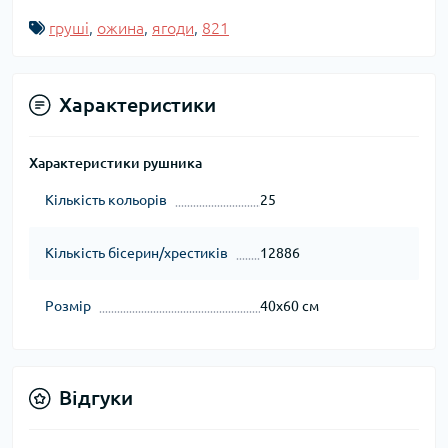
груші
,
ожина
,
ягоди
,
821
Характеристики
Характеристики рушника
Кількість кольорів
25
Кількість бісерин/хрестиків
12886
Розмір
40х60 см
Відгуки