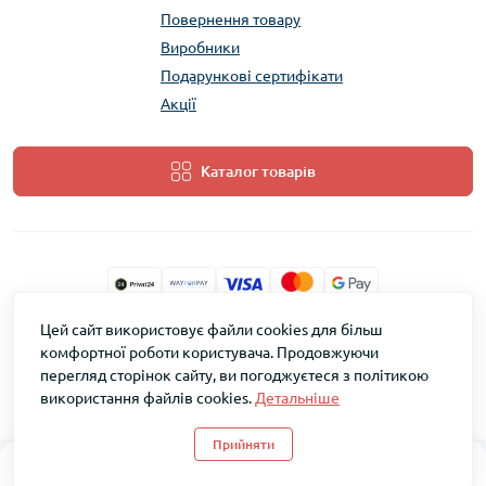
Повернення товару
Виробники
Подарункові сертифікати
Акції
Каталог товарів
Цей сайт використовує файли cookies для більш
ТМ Скарб © 2026
комфортної роботи користувача. Продовжуючи
перегляд сторінок сайту, ви погоджуєтеся з політикою
використання файлів cookies.
Детальніше
Прийняти
0
0