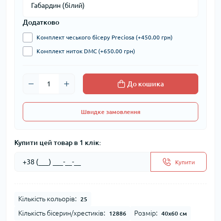
Додатково
Комплект чеського бісеру Preciosa (+450.00 грн)
Комплект ниток DMC (+650.00 грн)
До кошика
Швидке замовлення
Купити цей товар в 1 клік:
Купити
Кількість кольорів:
25
Кількість бісерин/хрестиків:
Розмір:
12886
40х60 см