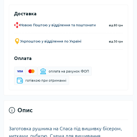
Доставка
Новою Поштою у відділення та поштомати
від 80 грн
Укрпоштою у відділення по Україні
від 50 грн
Оплата
оплата на рахунок ФОП
готівкою при отриманні
Опис
Заготовка рушника на Спаса під вишивку бісером,
нитками, рубкою. Схема для вишивання