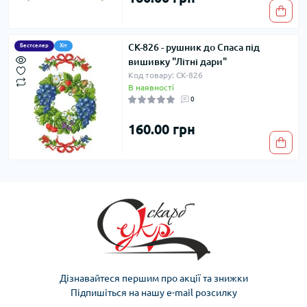
СК-826 - рушник до Спаса під
Бестселер
Хіт
вишивку "Літні дари"
Код товару: СК-826
В наявності
0
160.00 грн
Дізнавайтеся першим про акції та знижки
Підпишіться на нашу e-mail розсилку