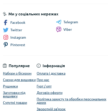
Ми у соціальних мережах
Telegram
Facebook
Viber
Twitter
Instagram
Pinterest
Популярне
Інформація
Набори з бісером
Оплата і доставка
Схеми для вишивки
Про нас
Рушники
Гурт / опт
Заготовки під
Договір оферти
вишивку
Політика захисту та обробки персональних
Супутні товари
даних
Зворотній зв'язок