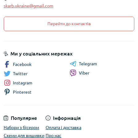
skarb.ukraine@gmail.com
Перейти до контактів
Ми у соціальних мережах
Telegram
Facebook
Viber
Twitter
Instagram
Pinterest
Популярне
Інформація
Набори з бісером
Оплата і доставка
Схеми для вишивки
Про нас