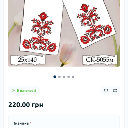
В наявності
220.00 грн
Тканина
*