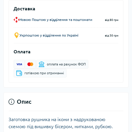
Доставка
Новою Поштою у відділення та поштомати
від 80 грн
Укрпоштою у відділення по Україні
від 50 грн
Оплата
оплата на рахунок ФОП
готівкою при отриманні
Опис
Заготовка рушника на ікони з надрукованою
схемою під вишивку бісером, нитками, рубкою.