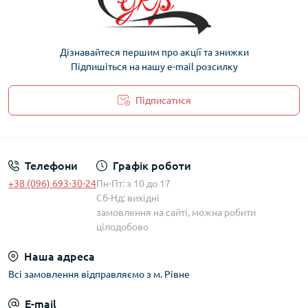
Дізнавайтеся першим про акції та знижки
Підпишіться на нашу e-mail розсилку
Підписатися
Політика захисту та обробки персональних даних
Телефони
Графік роботи
+38 (096) 693-30-24
Пн-Пт: з 10 до 17
Сб-Нд: вихідні
замовлення на сайті, можна робити
цілодобово
Наша адреса
Всі замовлення відправляємо з м. Рівне
E-mail