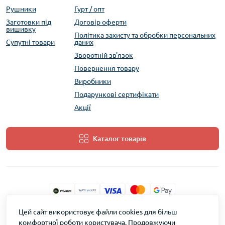
Рушники
Гурт / опт
Заготовки під
Договір оферти
вишивку
Політика захисту та обробки персональних
Супутні товари
даних
Зворотній зв'язок
Повернення товару
Виробники
Подарункові сертифікати
Акції
Каталог товарів
Цей сайт використовує файли cookies для більш
ТМ Скарб © 2026
комфортної роботи користувача. Продовжуючи