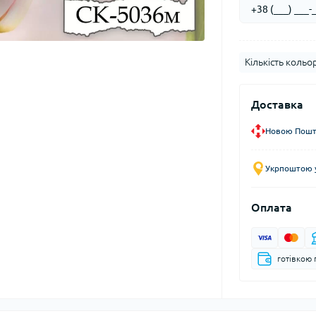
Кількість кольор
Доставка
Новою Пошто
Укрпоштою у
Оплата
готівкою 