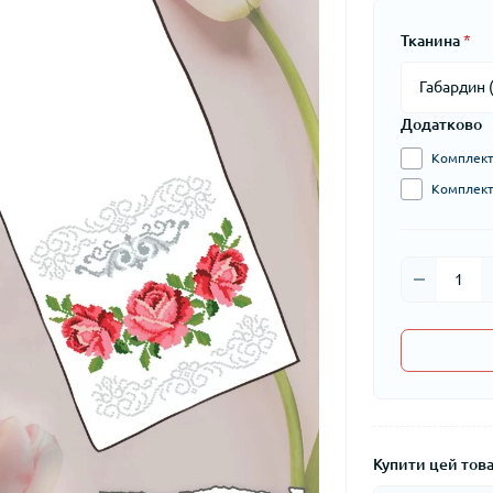
Тканина
*
Додатково
Комплект 
Комплект 
Купити цей товар