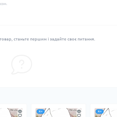
сом.
овар, станьте першим і задайте своє питання.
Хіт
Хіт