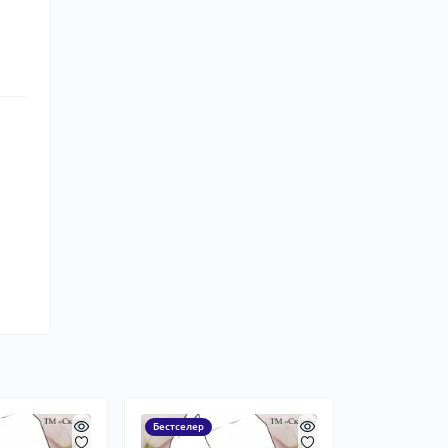
Бестселер