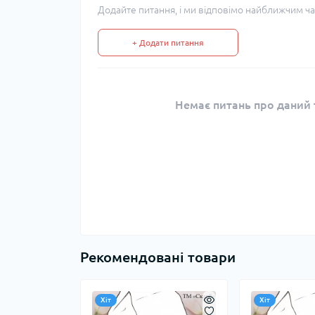
Додайте питання, і ми відповімо найближчим ча
+ Додати питання
Немає питань про даний т
Рекомендовані товари
Хіт
Хіт