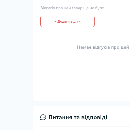
Відгуків про цей товар ще не було.
+ Додати відгук
Немає відгуків про цей
Питання та відповіді