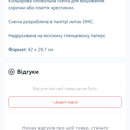
Кольорова символьна схема для вишивання
сорочки або плаття хрестиком.
Схема розроблена в палітрі ниток DMC.
Надрукована на якісному глянцевому папері.
Формат:
42 х 29,7 см
Відгуки
Відгуків про цей товар ще не було.
+ Додати відгук
Немає відгуків про цей товар, станьте