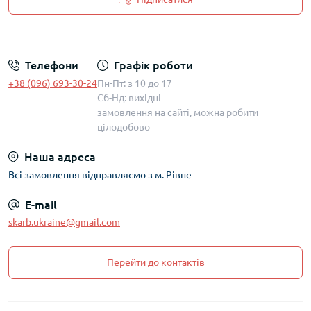
Політика захисту та обробки персональних даних
Телефони
Графік роботи
+38 (096) 693-30-24
Пн-Пт: з 10 до 17
Сб-Нд: вихідні
замовлення на сайті, можна робити
цілодобово
Наша адреса
Всі замовлення відправляємо з м. Рівне
E-mail
skarb.ukraine@gmail.com
Перейти до контактів