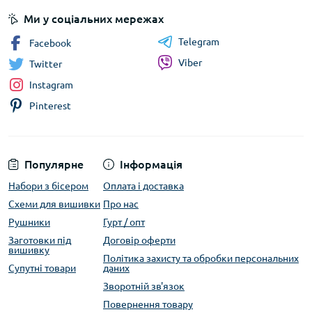
Ми у соціальних мережах
Telegram
Facebook
Viber
Twitter
Instagram
Pinterest
Популярне
Інформація
Набори з бісером
Оплата і доставка
Схеми для вишивки
Про нас
Рушники
Гурт / опт
Заготовки під
Договір оферти
вишивку
Політика захисту та обробки персональних
Супутні товари
даних
Зворотній зв'язок
Повернення товару