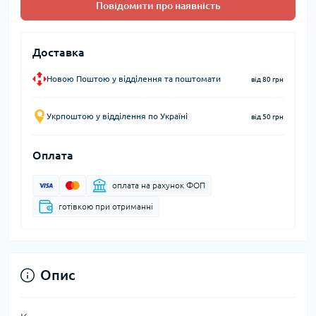
Повідомити про наявність
Доставка
Новою Поштою у відділення та поштомати
від 80 грн
Укрпоштою у відділення по Україні
від 50 грн
Оплата
оплата на рахунок ФОП
готівкою при отриманні
Опис