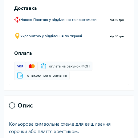
Доставка
Новою Поштою у відділення та поштомати
від 80 грн
Укрпоштою у відділення по Україні
від 50 грн
Оплата
оплата на рахунок ФОП
готівкою при отриманні
Опис
Кольорова символьна схема для вишивання
сорочки або плаття хрестиком.