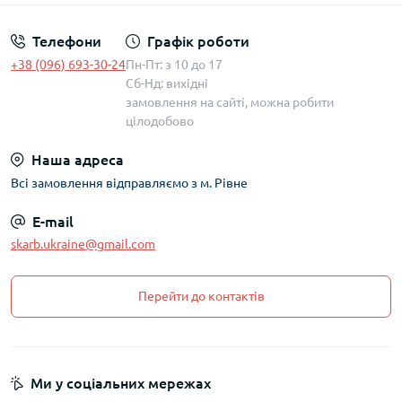
Телефони
Графік роботи
+38 (096) 693-30-24
Пн-Пт: з 10 до 17
Сб-Нд: вихідні
замовлення на сайті, можна робити
цілодобово
Наша адреса
Всі замовлення відправляємо з м. Рівне
E-mail
skarb.ukraine@gmail.com
Перейти до контактів
Ми у соціальних мережах