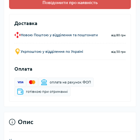
Повідомити про наявність
Доставка
Новою Поштою у відділення та поштомати
від 80 грн
Укрпоштою у відділення по Україні
від 50 грн
Оплата
оплата на рахунок ФОП
готівкою при отриманні
Опис