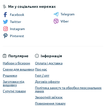
Ми у соціальних мережах
Telegram
Facebook
Viber
Twitter
Instagram
Pinterest
Популярне
Інформація
Набори з бісером
Оплата і доставка
Схеми для вишивки
Про нас
Рушники
Гурт / опт
Заготовки під
Договір оферти
вишивку
Політика захисту та обробки персональних
Супутні товари
даних
Зворотній зв'язок
Повернення товару