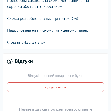
Кольорова символьна схема для вишивання
сорочки або плаття хрестиком.
Схема розроблена в палітрі ниток DMC.
Надрукована на якісному глянцевому папері.
Формат:
42 х 29,7 см
Відгуки
Відгуків про цей товар ще не було.
+ Додати відгук
Немає відгуків про цей товар, станьте