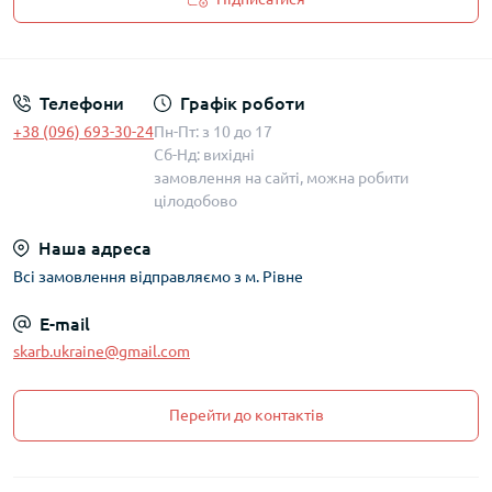
Політика захисту та обробки персональних даних
Телефони
Графік роботи
+38 (096) 693-30-24
Пн-Пт: з 10 до 17
Сб-Нд: вихідні
замовлення на сайті, можна робити
цілодобово
Наша адреса
Всі замовлення відправляємо з м. Рівне
E-mail
skarb.ukraine@gmail.com
Перейти до контактів