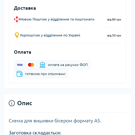
Доставка
Новою Поштою у відділення та поштомати
від 80 грн
Укрпоштою у відділення по Україні
від 50 грн
Оплата
оплата на рахунок ФОП
готівкою при отриманні
Опис
Схема для вишивки бісером формату А5.
Заготовка складається: