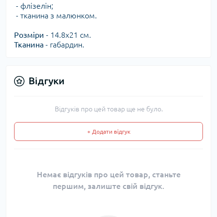
- флізелін;
- тканина з малюнком.
Розміри
- 14.8х21 см.
Тканина
- габардин.
Відгуки
Відгуків про цей товар ще не було.
+ Додати відгук
Немає відгуків про цей товар, станьте
першим, залиште свій відгук.