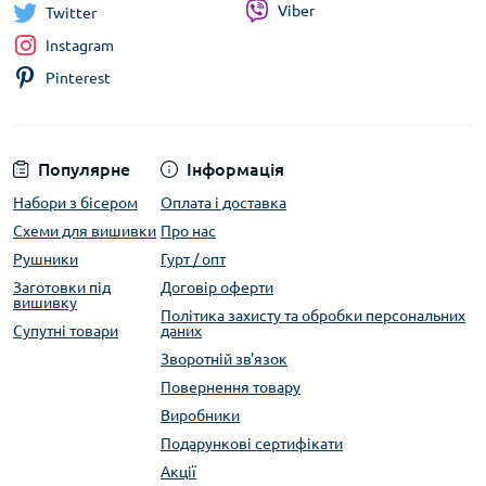
Viber
Twitter
Instagram
Pinterest
Популярне
Інформація
Набори з бісером
Оплата і доставка
Схеми для вишивки
Про нас
Рушники
Гурт / опт
Заготовки під
Договір оферти
вишивку
Політика захисту та обробки персональних
Супутні товари
даних
Зворотній зв'язок
Повернення товару
Виробники
Подарункові сертифікати
Акції