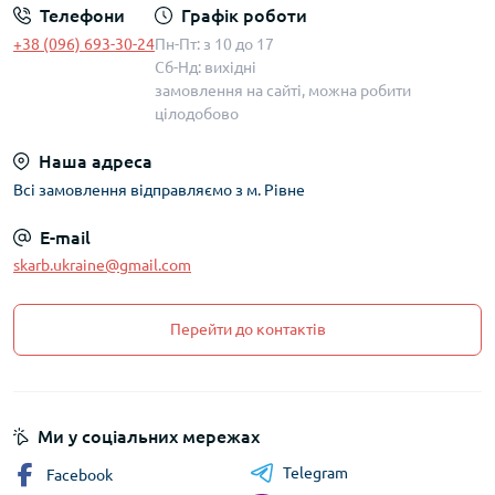
Телефони
Графік роботи
+38 (096) 693-30-24
Пн-Пт: з 10 до 17
Сб-Нд: вихідні
замовлення на сайті, можна робити
цілодобово
Наша адреса
Всі замовлення відправляємо з м. Рівне
E-mail
skarb.ukraine@gmail.com
Перейти до контактів
Ми у соціальних мережах
Telegram
Facebook