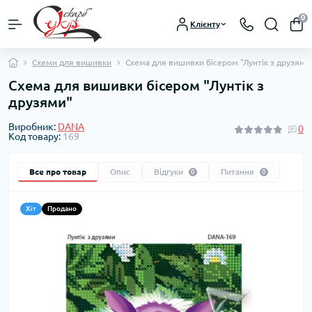
0
Клієнту
Схеми для вишивки
Схема для вишивки бісером "Лунтік з друзями
Схема для вишивки бісером "Лунтік з
друзями"
Виробник:
DANA
0
Код товару:
169
Все про товар
Опис
Відгуки
Питання
0
0
Хіт
Продано