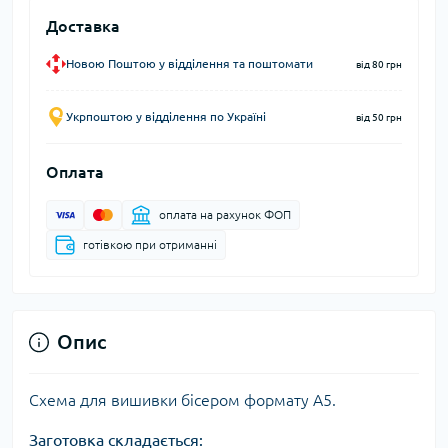
Доставка
Новою Поштою у відділення та поштомати
від 80 грн
Укрпоштою у відділення по Україні
від 50 грн
Оплата
оплата на рахунок ФОП
готівкою при отриманні
Опис
Схема для вишивки бісером формату А5.
Заготовка складається: