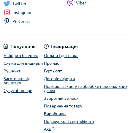
Viber
Twitter
Instagram
Pinterest
Популярне
Інформація
Набори з бісером
Оплата і доставка
Схеми для вишивки
Про нас
Рушники
Гурт / опт
Заготовки під
Договір оферти
вишивку
Політика захисту та обробки персональних
Супутні товари
даних
Зворотній зв'язок
Повернення товару
Виробники
Подарункові сертифікати
Акції