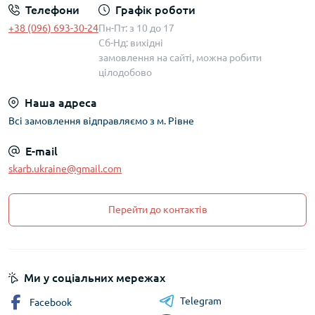
Телефони
Графік роботи
+38 (096) 693-30-24
Пн-Пт: з 10 до 17
Сб-Нд: вихідні
замовлення на сайті, можна робити
цілодобово
Наша адреса
Всі замовлення відправляємо з м. Рівне
E-mail
skarb.ukraine@gmail.com
Перейти до контактів
Ми у соціальних мережах
Telegram
Facebook