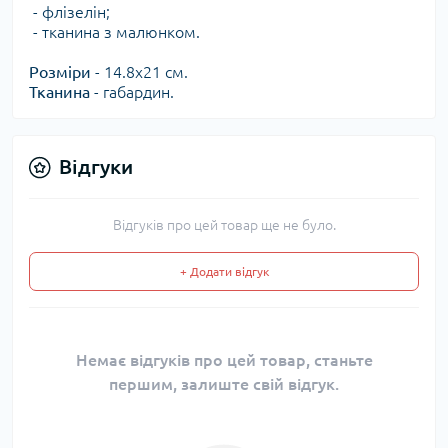
- флізелін;
- тканина з малюнком.
Розміри
- 14.8х21 см.
Тканина
- габардин.
Відгуки
Відгуків про цей товар ще не було.
+ Додати відгук
Немає відгуків про цей товар, станьте
першим, залиште свій відгук.