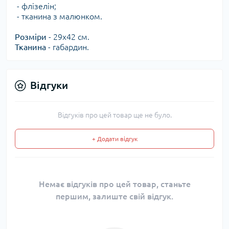
- флізелін;
- тканина з малюнком.
Розміри
- 29х42 см.
Тканина
- габардин.
Відгуки
Відгуків про цей товар ще не було.
+ Додати відгук
Немає відгуків про цей товар, станьте
першим, залиште свій відгук.