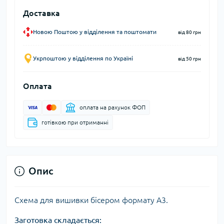
Доставка
Новою Поштою у відділення та поштомати
від 80 грн
Укрпоштою у відділення по Україні
від 50 грн
Оплата
оплата на рахунок ФОП
готівкою при отриманні
Опис
Схема для вишивки бісером формату А3.
Заготовка складається: