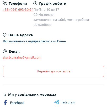
Телефони
Графік роботи
+38 (096) 693-30-24
Пн-Пт: з 10 до 17
Сб-Нд: вихідні
замовлення на сайті, можна робити
цілодобово
Наша адреса
Всі замовлення відправляємо з м. Рівне
E-mail
skarb.ukraine@gmail.com
Перейти до контактів
Ми у соціальних мережах
Telegram
Facebook