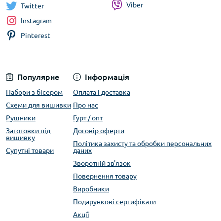
Viber
Twitter
Instagram
Pinterest
Популярне
Інформація
Набори з бісером
Оплата і доставка
Схеми для вишивки
Про нас
Рушники
Гурт / опт
Заготовки під
Договір оферти
вишивку
Політика захисту та обробки персональних
Супутні товари
даних
Зворотній зв'язок
Повернення товару
Виробники
Подарункові сертифікати
Акції